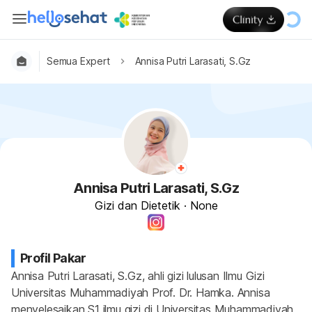
Semua Expert
Annisa Putri Larasati, S.Gz
Annisa Putri Larasati, S.Gz
Gizi dan Dietetik
·
None
Profil Pakar
Annisa Putri Larasati, S.Gz, ahli gizi lulusan Ilmu Gizi 
Universitas Muhammadiyah Prof. Dr. Hamka. Annisa 
menyelesaikan S1 ilmu gizi di Universitas Muhammadiyah 