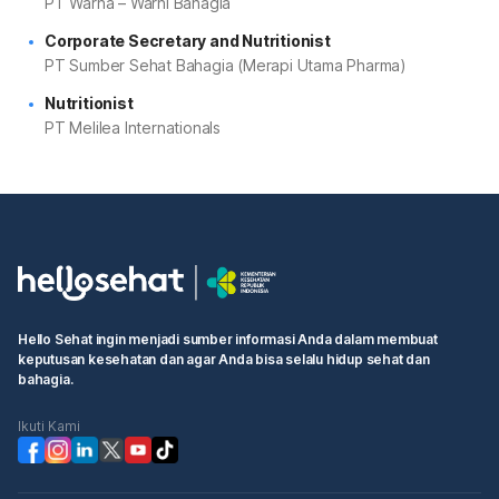
PT Warna – Warni Bahagia
Corporate Secretary and Nutritionist
PT Sumber Sehat Bahagia (Merapi Utama Pharma)
Nutritionist
PT Melilea Internationals
Hello Sehat ingin menjadi sumber informasi Anda dalam membuat
keputusan kesehatan dan agar Anda bisa selalu hidup sehat dan
bahagia.
Ikuti Kami