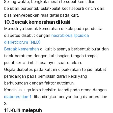
Seiring waktu, bengkak merah tersebut kemudian
berubah berbentuk bulat-bulat kecil seperti cincin dan
bisa menyebabkan rasa gatal pada kulit.
10. Bercak kemerahan di kaki
Munculnya bercak kemerahan di kaki pada penderita
diabetes disebut dengan
necrobiosis lipoidica
diabeticorum (NLD)
.
Bercak kemerahan
di kulit biasanya berbentuk bulat dan
tidak beraturan dengan kulit bagian tengah tampak
pucat serta timbul rasa nyeri saat ditekan.
Gejala diabetes pada kulit ini diperkirakan terjadi akibat
peradangan pada pembuluh darah kecil yang
berhubungan dengan faktor autoimun.
Kondisi ini juga lebih berisiko terjadi pada orang dengan
diabetes tipe 1
dibandingkan penyandang diabetes tipe
2.
11. Kulit melepuh