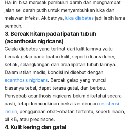
Hal ini bisa merusak pembuluh darah dan menghambat
jalan sel darah putih untuk menyembuhkan luka dan
melawan infeksi.
Akibatnya,
luka diabetes
jadi lebih lama
sembuh.
3. Bercak hitam pada lipatan tubuh
(acanthosis nigricans)
Gejala diabetes yang terlihat dari kulit lainnya yaitu
bercak gelap pada lipatan kulit, seperti di area leher,
ketiak, selangkangan dan area lipatan tubuh lainnya.
Dalam istilah medis, kondisi ini disebut dengan
acanthosis nigricans
.
Bercak gelap yang muncul
biasanya tebal, dapat terasa gatal, dan berbau.
Penyebab
acanthosis nigricans
belum diketahui secara
pasti, tetapi kemungkinan berkaitan dengan
resistensi
insulin
, penggunaan obat-obatan tertentu, seperti
niacin,
pil KB, atau
prednisone
.
4. Kulit kering dan gatal