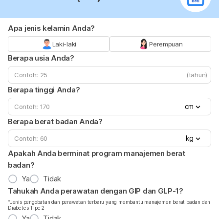
Apa jenis kelamin Anda?
Laki-laki
Perempuan
Berapa usia Anda?
(tahun)
Berapa tinggi Anda?
cm
Berapa berat badan Anda?
kg
Apakah Anda berminat program manajemen berat
badan?
Ya
Tidak
Tahukah Anda perawatan dengan GIP dan GLP-1?
*Jenis pengobatan dan perawatan terbaru yang membantu manajemen berat badan dan
Diabetes Tipe 2
Ya
Tidak