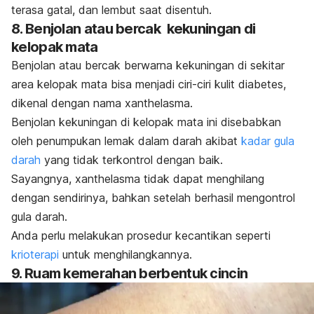
terasa gatal, dan lembut saat disentuh.
8. Benjolan atau bercak kekuningan di
kelopak mata
Benjolan atau bercak berwarna kekuningan di sekitar
area kelopak mata bisa menjadi ciri-ciri kulit diabetes,
dikenal dengan nama
xanthelasma
.
Benjolan kekuningan di kelopak mata ini disebabkan
oleh penumpukan lemak dalam darah akibat
kadar gula
darah
yang tidak terkontrol dengan baik.
Sayangnya,
xanthelasma
tidak dapat menghilang
dengan sendirinya, bahkan setelah berhasil mengontrol
gula darah.
Anda perlu melakukan prosedur kecantikan seperti
krioterapi
untuk menghilangkannya.
9. Ruam kemerahan berbentuk cincin