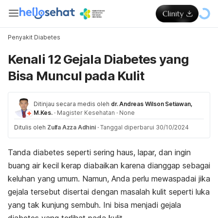
Penyakit Diabetes
Kenali 12 Gejala Diabetes yang
Bisa Muncul pada Kulit
Ditinjau secara medis oleh
dr. Andreas Wilson Setiawan,
M.Kes.
·
Magister Kesehatan
·
None
Ditulis oleh
Zulfa Azza Adhini
·
Tanggal diperbarui 30/10/2024
Tanda diabetes seperti sering haus, lapar, dan ingin
buang air kecil kerap diabaikan karena dianggap sebagai
keluhan yang umum. Namun, Anda perlu mewaspadai jika
gejala tersebut disertai dengan masalah kulit seperti luka
yang tak kunjung sembuh. Ini bisa menjadi gejala