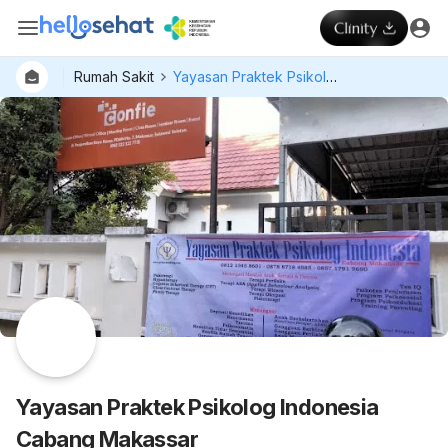
Rumah Sakit
Yayasan Praktek Psikolog Indonesia Cabang Makassar
Dokter
Layan
Hospital
Yayasan Praktek Psikolog Indonesia
Cabang Makassar