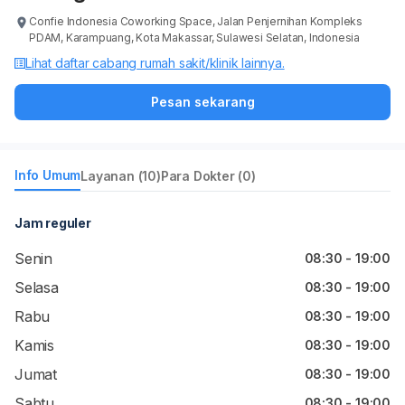
Confie Indonesia Coworking Space, Jalan Penjernihan Kompleks
PDAM, Karampuang, Kota Makassar, Sulawesi Selatan, Indonesia
Lihat daftar cabang rumah sakit/klinik lainnya.
Pesan sekarang
Info Umum
Layanan (10)
Para Dokter (0)
Jam reguler
Senin
08:30 - 19:00
Selasa
08:30 - 19:00
Rabu
08:30 - 19:00
Kamis
08:30 - 19:00
Jumat
08:30 - 19:00
Sabtu
08:30 - 19:00