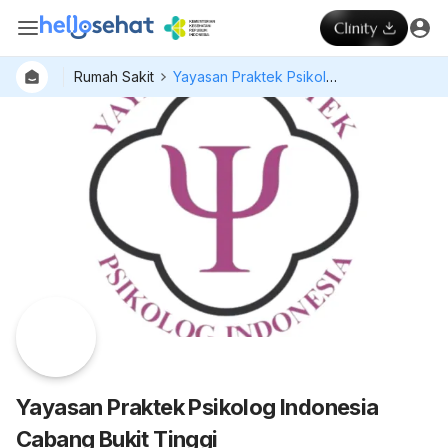
Rumah Sakit
Yayasan Praktek Psikolog Indonesia Cabang Bukit Tinggi
Dokter
Layan
Hospital
Yayasan Praktek Psikolog Indonesia
Cabang Bukit Tinggi