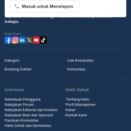
Masuk untuk Menelepon
Hello Sehat ingin menjadi sumber informasi Anda dalam membuat
keputusan kesehatan dan agar Anda bisa selalu hidup sehat dan
bahagia.
Ikuti Kami
Kategori
Cek Kesehatan
Booking Dokter
Komunitas
Informasi
Hello Sehat
Ketentuan Pengguna
Tentang Kami
Kebijakan Privasi
Profil Manajemen
Kebijakan Editorial dan Koreksi
Karier
Kebijakan Iklan dan Sponsor
Kontak Kami
Panduan Komunitas
Hello Sehat dan Kemenkes