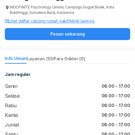
INDOFINITE Psychology Center, Campago Guguk Bulek, Kota
Bukittinggi, Sumatera Barat, Indonesia
Lihat daftar cabang rumah sakit/klinik lainnya.
Pesan sekarang
Info Umum
Layanan (10)
Para Dokter (0)
Jam reguler
Senin
08:00 - 17:00
Selasa
08:00 - 17:00
Rabu
08:00 - 17:00
Kamis
08:00 - 17:00
Jumat
08:00 - 17:00
Sabtu
08:00 - 17:00