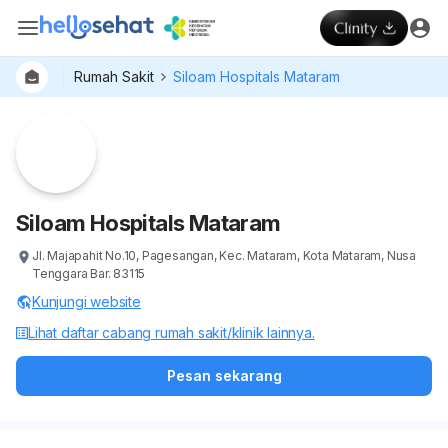
Rumah Sakit
Siloam Hospitals Mataram
Dokter
Layan
Hospital
Siloam Hospitals Mataram
Jl. Majapahit No.10, Pagesangan, Kec. Mataram, Kota Mataram, Nusa
Tenggara Bar. 83115
Kunjungi website
Lihat daftar cabang rumah sakit/klinik lainnya.
Pesan sekarang