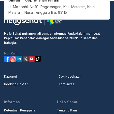
Siloam Hospitals Mataram
Jl. Majapahit No.10, Pagesangan, Kec. Mataram, Kota
Mataram, Nusa Tenggara Bar. 83115
Hello Sehat ingin menjadi sumber informasi Anda dalam membuat
keputusan kesehatan dan agar Anda bisa selalu hidup sehat dan
bahagia.
Ikuti Kami
Kategori
Cek Kesehatan
Booking Dokter
Komunitas
Informasi
Hello Sehat
Ketentuan Pengguna
Tentang Kami