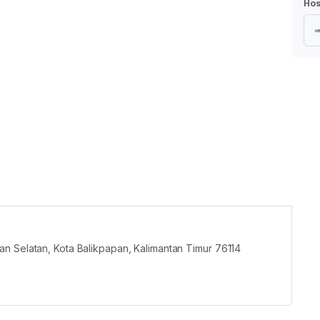
Hos
n Selatan, Kota Balikpapan, Kalimantan Timur 76114