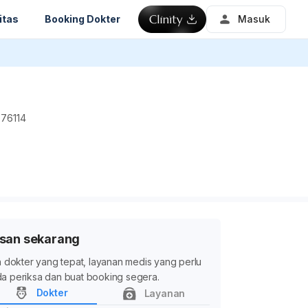
itas
Booking Dokter
Masuk
 76114
san sekarang
ih dokter yang tepat, layanan medis yang perlu
a periksa dan buat booking segera.
Dokter
Layanan