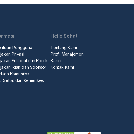
ormasi
Hello Sehat
entuan Pengguna
Tentang Kami
jakan Privasi
Profil Manajemen
jakan Editorial dan Koreksi
Karier
ijakan Iklan dan Sponsor
Kontak Kami
duan Komunitas
lo Sehat dan Kemenkes