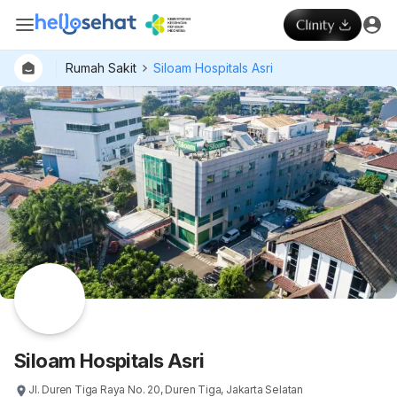
Rumah Sakit
Siloam Hospitals Asri
Dokter
Layan
Hospital
Siloam Hospitals Asri
Jl. Duren Tiga Raya No. 20, Duren Tiga, Jakarta Selatan