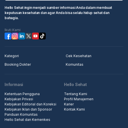
Hello Sehat ingin menjadi sumber informasi Anda dalam membuat
keputusan kesehatan dan agar Anda bisa selalu hidup sehat dan
bahagia.
Ikuti Kami
Kategori
Cek Kesehatan
Booking Dokter
Komunitas
Informasi
Hello Sehat
Ketentuan Pengguna
Tentang Kami
Kebijakan Privasi
Profil Manajemen
Kebijakan Editorial dan Koreksi
Karier
Kebijakan Iklan dan Sponsor
Kontak Kami
Panduan Komunitas
Hello Sehat dan Kemenkes