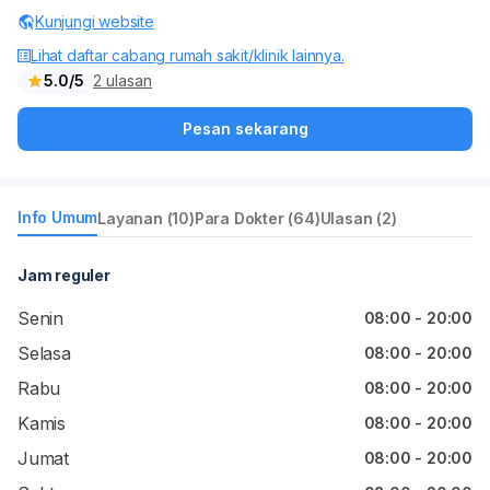
Kunjungi website
Lihat daftar cabang rumah sakit/klinik lainnya.
5.0/5
2 ulasan
Pesan sekarang
Info Umum
Layanan (10)
Para Dokter (64)
Ulasan (2)
Jam reguler
Senin
08:00 - 20:00
Selasa
08:00 - 20:00
Rabu
08:00 - 20:00
Kamis
08:00 - 20:00
Jumat
08:00 - 20:00