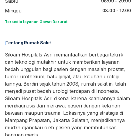
Sabtu
08:00 - 20:00
Minggu
08:00 - 12:00
Tersedia layanan Gawat Darurat
Tentang Rumah Sakit
Siloam Hospitals Asri memanfaatkan berbagai teknik
dan teknologi mutakhir untuk memberikan layanan
bedah unggulan bagi pasien dengan masalah prostat,
tumor urothelium, batu ginjal, atau keluhan urologi
lainnya. Berdiri sejak tahun 2008, rumah sakit ini telah
menjadi pusat bedah urologi terdepan di Indonesia.
Siloam Hospitals Asri dikenal karena keahliannya dalam
mendiagnosis dan merawat pasien dengan kelainan
bawaan maupun trauma. Lokasinya yang strategis di
Mampang Prapatan, Jakarta Selatan, menjadikannya
mudah dijangkau oleh pasien yang membutuhkan
bantuan medis.