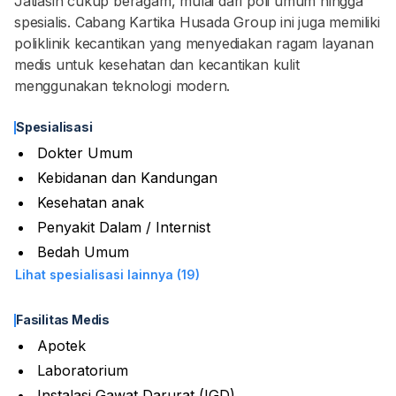
Jatiasih cukup beragam, mulai dari poli umum hingga
spesialis. Cabang Kartika Husada Group ini juga memiliki
poliklinik kecantikan yang menyediakan ragam layanan
medis untuk kesehatan dan kecantikan kulit
menggunakan teknologi modern.
Spesialisasi
Dokter Umum
Kebidanan dan Kandungan
Kesehatan anak
Penyakit Dalam / Internist
Bedah Umum
Lihat spesialisasi lainnya (19)
Fasilitas Medis
Apotek
Laboratorium
Instalasi Gawat Darurat (IGD)