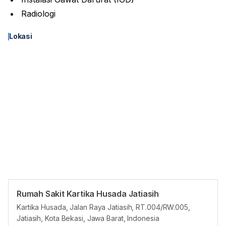
Radiologi
Lokasi
Rumah Sakit Kartika Husada Jatiasih
Asuransi
Kartika Husada, Jalan Raya Jatiasih, RT.004/RW.005,
Semua penyedia layanan di HHG wajib
Jatiasih, Kota Bekasi, Jawa Barat, Indonesia