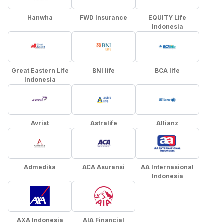
Hanwha
FWD Insurance
EQUITY Life
Indonesia
Great Eastern Life
BNI life
BCA life
Indonesia
Avrist
Astralife
Allianz
Admedika
ACA Asuransi
AA Internasional
Indonesia
AXA Indonesia
AIA Financial