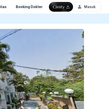
itas
Booking Dokter
Masuk