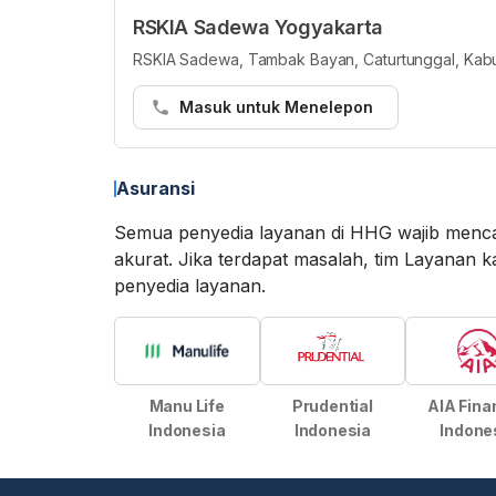
RSKIA Sadewa Yogyakarta
RSKIA Sadewa, Tambak Bayan, Caturtunggal, Kabu
Masuk untuk Menelepon
Asuransi
Semua penyedia layanan di HHG wajib menca
akurat. Jika terdapat masalah, tim Layan
penyedia layanan.
Manu Life
Prudential
AIA Fina
Indonesia
Indonesia
Indone