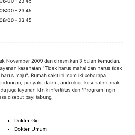
08:00 - 23:45
08:00 - 23:45
08:00 - 23:45
ak November 2009 dan diresmikan 3 bulan kemudian.
layanan kesehatan "Tidak harus mahal dan harus tidak
harus maju". Rumah sakit ini memiliki beberapa
 kandungan, penyakit dalam, andrologi, kesehatan anak
a juga layanan klinik infertilitas dan 'Program Ingin
iasa disebut bayi tabung.
Dokter Gigi
Dokter Umum