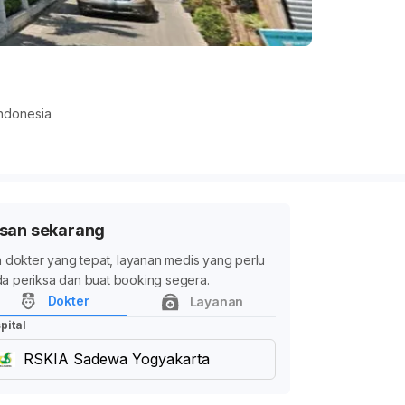
ndonesia
san sekarang
ih dokter yang tepat, layanan medis yang perlu
a periksa dan buat booking segera.
Dokter
Layanan
pital