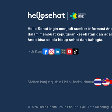
Hello Sehat ingin menjadi sumber informasi An
dalam membuat keputusan kesehatan dan aga
Anda bisa selalu hidup sehat dan bahagia.
Ikuti Kami
Silakan kunjungi situs Hello Health lainnya
©2026 Hello Health Group Pte. Ltd. Hak Cipta Dilindungi.