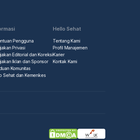
ormasi
Hello Sehat
entuan Pengguna
Tentang Kami
jakan Privasi
Profil Manajemen
jakan Editorial dan Koreksi
Karier
ijakan Iklan dan Sponsor
Kontak Kami
duan Komunitas
lo Sehat dan Kemenkes