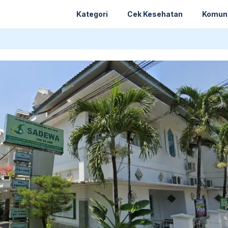
Kategori
Cek Kesehatan
Komun