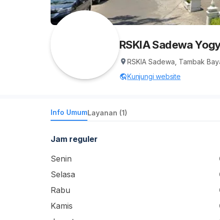
RSKIA Sadewa Yogy
RSKIA Sadewa, Tambak Bayan
Kunjungi website
Info Umum
Layanan (1)
Jam reguler
Senin
Selasa
Rabu
Kamis