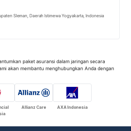
paten Sleman, Daerah Istimewa Yogyakarta, Indonesia
ntumkan paket asuransi dalam jaringan secara
an kami akan membantu menghubungkan Anda dengan
ncial
Allianz Care
AXA Indonesia
sia