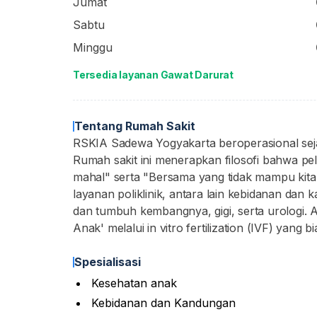
Jumat
Sabtu
Minggu
Tersedia layanan Gawat Darurat
Tentang Rumah Sakit
RSKIA Sadewa Yogyakarta beroperasional sej
Rumah sakit ini menerapkan filosofi bahwa pe
mahal" serta "Bersama yang tidak mampu kita 
layanan poliklinik, antara lain kebidanan dan
dan tumbuh kembangnya, gigi, serta urologi. Ad
Anak' melalui in vitro fertilization (IVF) yang b
Spesialisasi
Kesehatan anak
Kebidanan dan Kandungan