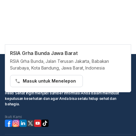
RSIA Grha Bunda Jawa Barat
RSIA Grha Bunda, Jalan Terusan Jakarta, Babakan
Surabaya, Kota Bandung, Jawa Barat, Indonesia
Masuk untuk Menelepon
Hello Sehat ingin menjadi sumber informasi Anda dalam membuat
keputusan kesehatan dan agar Anda bisa selalu hidup sehat dan
bahagia.
Ikuti Kami