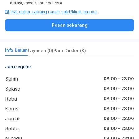
Bekasi, Jawa Barat, Indonesia
Lihat daftar cabang rumah sakit/klinik lainnya.
Pesan sekarang
Info Umum
Layanan (0)
Para Dokter (8)
Jam reguler
Senin
08:00 - 23:00
Selasa
08:00 - 23:00
Rabu
08:00 - 23:00
Kamis
08:00 - 23:00
Jumat
08:00 - 23:00
Sabtu
08:00 - 23:00
Minggu
08:00 - 23:00