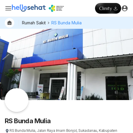
Rumah Sakit
RS Bunda Mulia
Dokter
Layan
Hospital
RS Bunda Mulia
RS Bunda Mulia, Jalan Raya Imam Bonjol, Sukadanau, Kabupaten