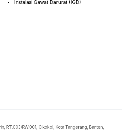
Instalasi Gawat Darurat (IGD)
, RT.003/RW.001, Cikokol, Kota Tangerang, Banten,