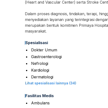
(Heart and Vascular Center) serta Stroke Cent
Dalam proses diagnosis, tindakan, terapi, hing
menyediakan layanan yang terintegrasi dengan 
merupakan bentuk komitmen Primaya Hospita
masyarakat.
Spesialisasi
Dokter Umum
Gastroenterologi
Nefrologi
Kardiologi
Dermatologi
Lihat spesialisasi lainnya (34)
Fasilitas Medis
Ambulans