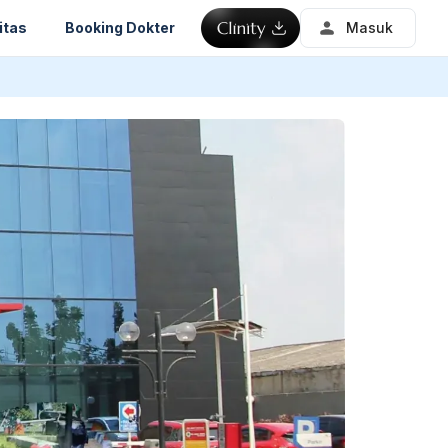
itas
Booking Dokter
Masuk