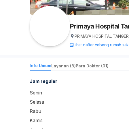
Primaya Hospital T
PRIMAYA HOSPITAL TANGERANG
Lihat daftar cabang rumah sakit
Info Umum
Layanan (8)
Para Dokter (91)
Jam reguler
Senin
Selasa
Rabu
Kamis