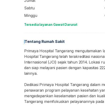
Jumat
Sabtu
Minggu
Tersedia layanan Gawat Darurat
Tentang Rumah Sakit
Primaya Hospital Tangerang mengutamakan la
Hospital Tangerang telah terakreditasi nasion
Internasional (JCI) sejak tahun 2014. Lokasi ru
dan siap melayani pasien dengan kapasitas 222 
lainnya.
Dedikasi Primaya Hospital Tangerang dalam m
penawaran program pelayanan kesehatan yang
mengedepankan keselamatan pasien dan kualit
Tangerang memfokuskan pelayanannya pada 