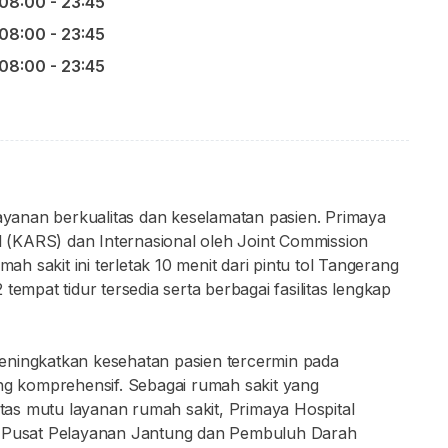
08:00 - 23:45
08:00 - 23:45
08:00 - 23:45
yanan berkualitas dan keselamatan pasien. Primaya
al (KARS) dan Internasional oleh Joint Commission
mah sakit ini terletak 10 menit dari pintu tol Tangerang
tempat tidur tersedia serta berbagai fasilitas lengkap
eningkatkan kesehatan pasien tercermin pada
 komprehensif. Sebagai rumah sakit yang
as mutu layanan rumah sakit, Primaya Hospital
Pusat Pelayanan Jantung dan Pembuluh Darah