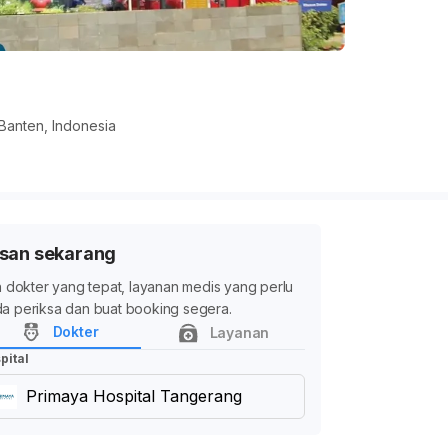
Banten, Indonesia
san sekarang
ih dokter yang tepat, layanan medis yang perlu
a periksa dan buat booking segera.
Dokter
Layanan
pital