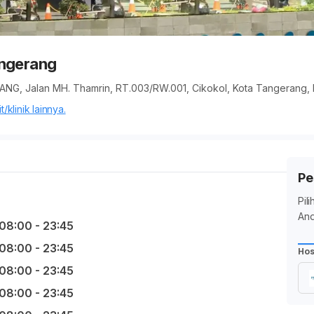
angerang
, Jalan MH. Thamrin, RT.003/RW.001, Cikokol, Kota Tangerang, 
/klinik lainnya.
Pe
Pil
And
08:00 - 23:45
08:00 - 23:45
Hos
08:00 - 23:45
08:00 - 23:45