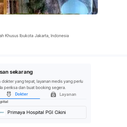
rah Khusus Ibukota Jakarta, Indonesia
san sekarang
ih dokter yang tepat, layanan medis yang perlu
a periksa dan buat booking segera.
Dokter
Layanan
pital