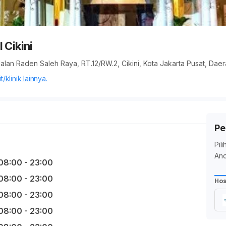
 Cikini
 Jalan Raden Saleh Raya, RT.12/RW.2, Cikini, Kota Jakarta Pusat, Dae
/klinik lainnya.
Pe
Pil
And
08:00 - 23:00
08:00 - 23:00
Hos
08:00 - 23:00
08:00 - 23:00