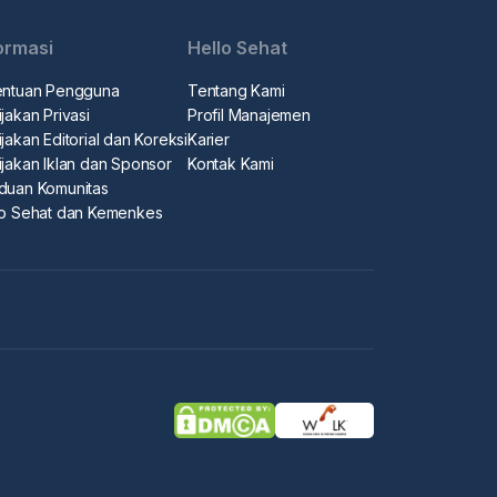
ormasi
Hello Sehat
entuan Pengguna
Tentang Kami
jakan Privasi
Profil Manajemen
jakan Editorial dan Koreksi
Karier
ijakan Iklan dan Sponsor
Kontak Kami
duan Komunitas
lo Sehat dan Kemenkes