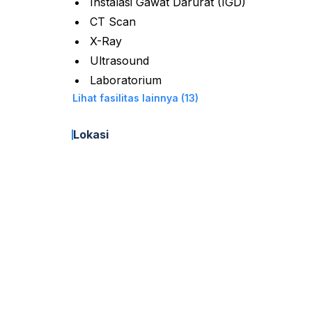
Instalasi Gawat Darurat (IGD)
CT Scan
X-Ray
Ultrasound
Laboratorium
Lihat fasilitas lainnya (13)
Lokasi