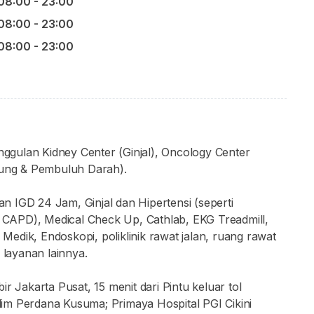
08:00 - 23:00
08:00 - 23:00
08:00 - 23:00
unggulan Kidney Center (Ginjal), Oncology Center
ntung & Pembuluh Darah).
nan IGD 24 Jam, Ginjal dan Hipertensi (seperti
n CAPD), Medical Check Up, Cathlab, EKG Treadmill,
 Medik, Endoskopi, poliklinik rawat jalan, ruang rawat
 layanan lainnya.
r Jakarta Pusat, 15 menit dari Pintu keluar tol
im Perdana Kusuma; Primaya Hospital PGI Cikini