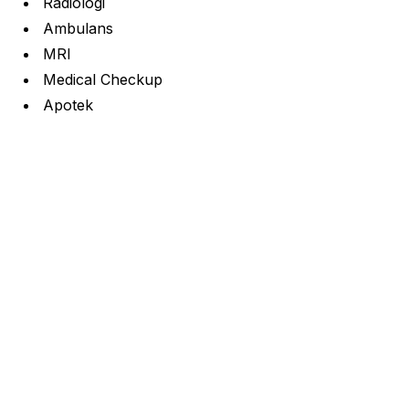
Radiologi
Ambulans
MRI
Medical Checkup
Apotek