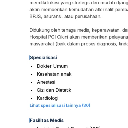
memiliki lokasi yang strategis dan mudah dija
akan memberikan kemudahan alternatif pembay
BPJS, asuransi, atau perusahaan.
Didukung oleh tenaga medis, keperawatan, da
Hospital PGI Cikini akan memberikan pelayan
masyarakat (baik dalam proses diagnosis, tindak
Spesialisasi
Dokter Umum
Kesehatan anak
Anestesi
Gizi dan Dietetik
Kardiologi
Lihat spesialisasi lainnya (30)
Fasilitas Medis