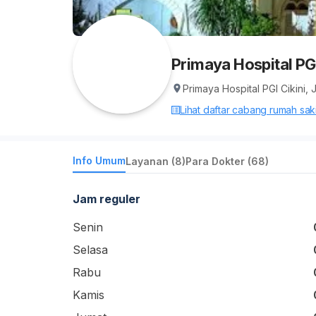
Primaya Hospital PGI
Primaya Hospital PGI Cikini,
Lihat daftar cabang rumah sakit
Info Umum
Layanan (8)
Para Dokter (68)
Jam reguler
Senin
Selasa
Rabu
Kamis