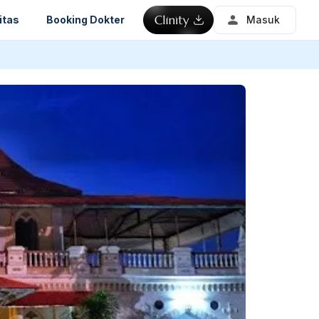
itas
Booking Dokter
Masuk