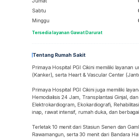
Jumat
Sabtu
Minggu
Tersedia layanan Gawat Darurat
Tentang Rumah Sakit
Primaya Hospital PGI Cikini memiliki layanan 
(Kanker), serta Heart & Vascular Center (Ja
Primaya Hospital PGI Cikini juga memiliki laya
Hemodialisis 24 Jam, Transplantasi Ginjal, da
Elektrokardiogram, Ekokardiografi, Rehabilitasi
inap, rawat intensif, rumah duka, dan berbagai
Terletak 10 menit dari Stasiun Senen dan Gambi
Rawamangun, serta 30 menit dari Bandara Hal