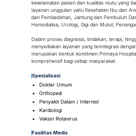
keselamatan pasien dan kualitas mutu yang ba
layanan unggulan yaitu Kesehatan Ibu dan Ana
dan Pembedahan, Jantung dan Pembuluh Dara
Hemodialisa, Urologi, Gigi dan Mulut, Penang
Dalam proses diagnosis, tindakan, terapi, hing
menyediakan layanan yang terintegrasi dengan 
merupakan bentuk komitmen Primaya Hospita
komprehensif bagi setiap masyarakat.
Spesialisasi
Dokter Umum
Orthopedi
Penyakit Dalam / Internist
Kardiologi
Vaksin Rotavirus
Fasilitas Medis