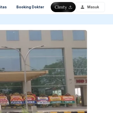
itas
Booking Dokter
Masuk