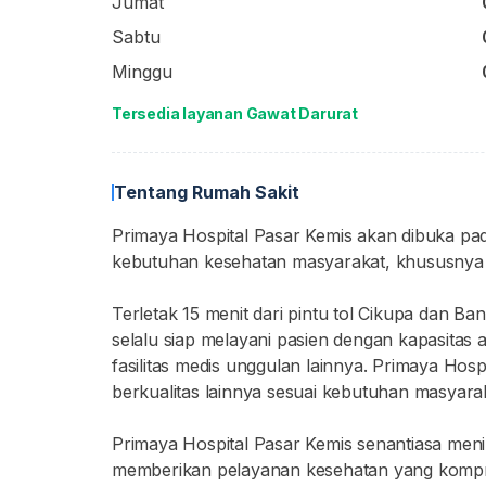
Jumat
Sabtu
Minggu
Tersedia layanan Gawat Darurat
Tentang Rumah Sakit
Primaya Hospital Pasar Kemis akan dibuka p
kebutuhan kesehatan masyarakat, khususnya 
Terletak 15 menit dari pintu tol Cikupa dan B
selalu siap melayani pasien dengan kapasitas 
fasilitas medis unggulan lainnya. Primaya Hos
berkualitas lainnya sesuai kebutuhan masyara
Primaya Hospital Pasar Kemis senantiasa men
memberikan pelayanan kesehatan yang kompr