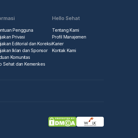
ormasi
Hello Sehat
entuan Pengguna
Tentang Kami
jakan Privasi
Profil Manajemen
jakan Editorial dan Koreksi
Karier
ijakan Iklan dan Sponsor
Kontak Kami
duan Komunitas
lo Sehat dan Kemenkes