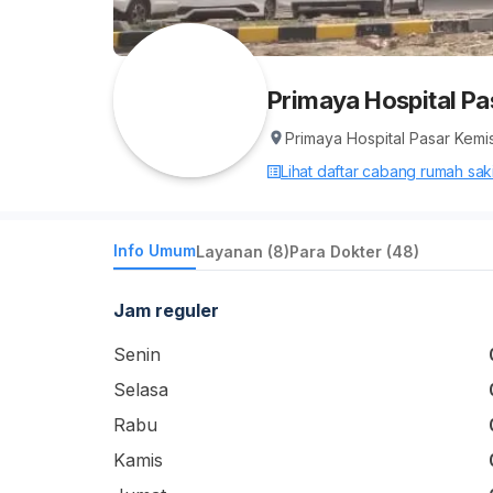
Primaya Hospital Pa
Primaya Hospital Pasar Kemi
Lihat daftar cabang rumah sakit
Info Umum
Layanan (8)
Para Dokter (48)
Jam reguler
Senin
Selasa
Rabu
Kamis