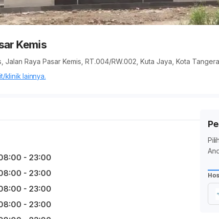
sar Kemis
s, Jalan Raya Pasar Kemis, RT.004/RW.002, Kuta Jaya, Kota Tangera
/klinik lainnya.
Pe
Pil
And
08:00 - 23:00
08:00 - 23:00
Hos
08:00 - 23:00
08:00 - 23:00