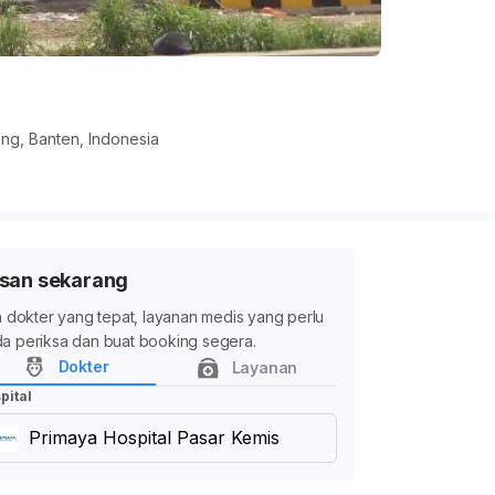
ng, Banten, Indonesia
san sekarang
ih dokter yang tepat, layanan medis yang perlu
a periksa dan buat booking segera.
Dokter
Layanan
pital