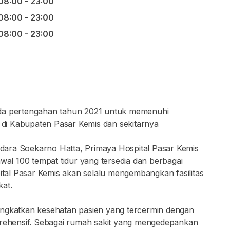
08:00 - 23:00
08:00 - 23:00
08:00 - 23:00
ada pertengahan tahun 2021 untuk memenuhi
di Kabupaten Pasar Kemis dan sekitarnya
andara Soekarno Hatta, Primaya Hospital Pasar Kemis
awal 100 tempat tidur yang tersedia dan berbagai
pital Pasar Kemis akan selalu mengembangkan fasilitas
kat.
ingkatkan kesehatan pasien yang tercermin dengan
ehensif. Sebagai rumah sakit yang mengedepankan