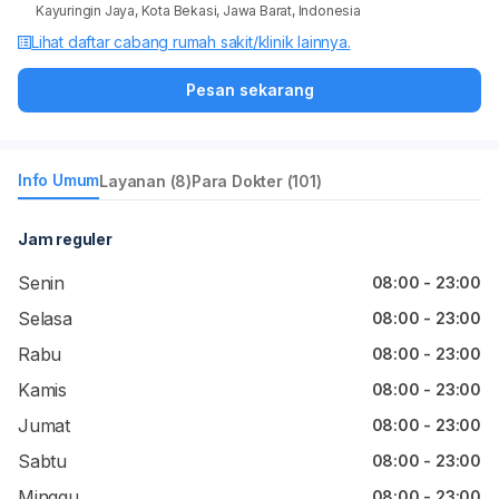
Kayuringin Jaya, Kota Bekasi, Jawa Barat, Indonesia
Lihat daftar cabang rumah sakit/klinik lainnya.
Pesan sekarang
Info Umum
Layanan (8)
Para Dokter (101)
Jam reguler
Senin
08:00 - 23:00
Selasa
08:00 - 23:00
Rabu
08:00 - 23:00
Kamis
08:00 - 23:00
Jumat
08:00 - 23:00
Sabtu
08:00 - 23:00
Minggu
08:00 - 23:00