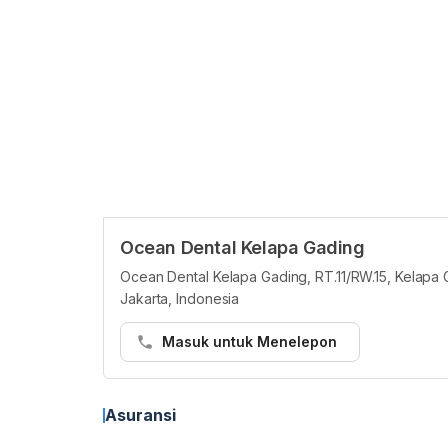
Ocean Dental Kelapa Gading
Ocean Dental Kelapa Gading, RT.11/RW.15, Kelapa 
Jakarta, Indonesia
Masuk untuk Menelepon
Asuransi