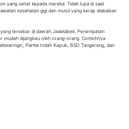
um yang sehat kepada mereka. Tidak lupa di saat
watan kesehatan gigi dan mulut yang kerap diabaikan
ni yang tersebar di daerah Jadetabek. Penempatan
gar mudah dijangkau oleh orang-orang. Contohnya
atiwaringin, Pantai Indah Kapuk, BSD Tangerang, dan