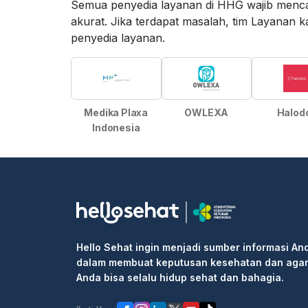
Semua penyedia layanan di HHG wajib menca
akurat. Jika terdapat masalah, tim Layan
penyedia layanan.
Medika Plaxa
OWLEXA
Halod
Indonesia
Hello Sehat ingin menjadi sumber informasi An
dalam membuat keputusan kesehatan dan aga
Anda bisa selalu hidup sehat dan bahagia.