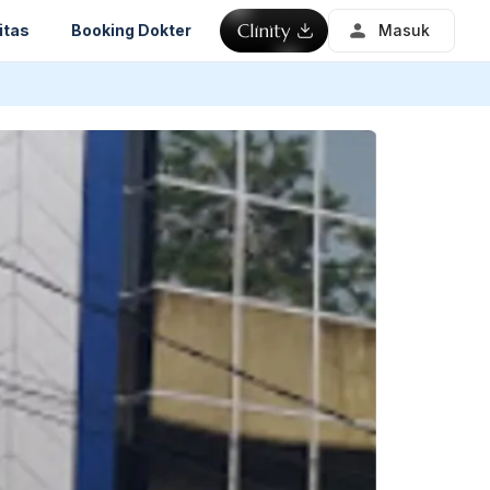
itas
Booking Dokter
Masuk