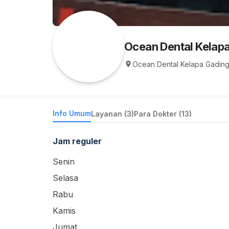
Ocean Dental Kelap
Ocean Dental Kelapa Gading,
Info Umum
Layanan (3)
Para Dokter (13)
Jam reguler
Senin
Selasa
Rabu
Kamis
Jumat