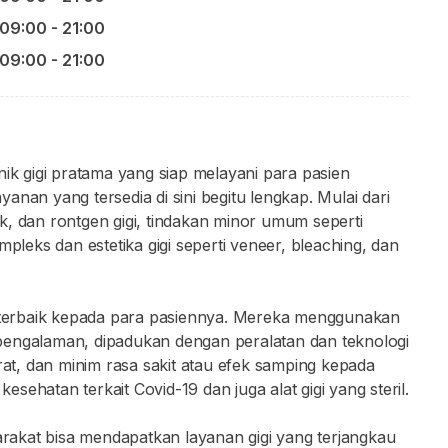
09:00 - 21:00
09:00 - 21:00
nik gigi pratama yang siap melayani para pasien
nan yang tersedia di sini begitu lengkap. Mulai dari
k, dan rontgen gigi, tindakan minor umum seperti
mpleks dan estetika gigi seperti veneer, bleaching, dan
terbaik kepada para pasiennya. Mereka menggunakan
pengalaman, dipadukan dengan peralatan dan teknologi
rat, dan minim rasa sakit atau efek samping kepada
ehatan terkait Covid-19 dan juga alat gigi yang steril.
yarakat bisa mendapatkan layanan gigi yang terjangkau