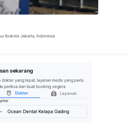
us Ibukota Jakarta, Indonesia
san sekarang
ih dokter yang tepat, layanan medis yang perlu
a periksa dan buat booking segera.
Dokter
Layanan
pital