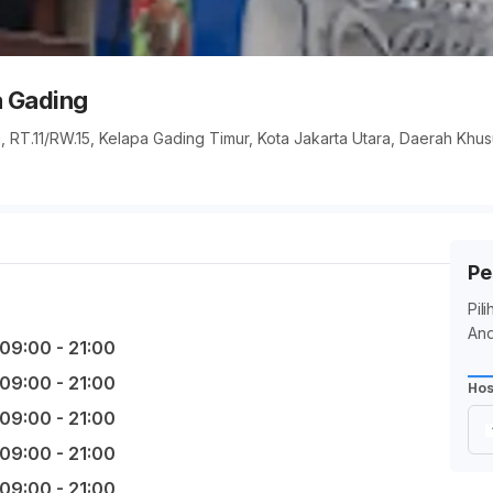
a Gading
 RT.11/RW.15, Kelapa Gading Timur, Kota Jakarta Utara, Daerah Khus
Pe
Pil
And
09:00 - 21:00
09:00 - 21:00
Hos
09:00 - 21:00
09:00 - 21:00
09:00 - 21:00