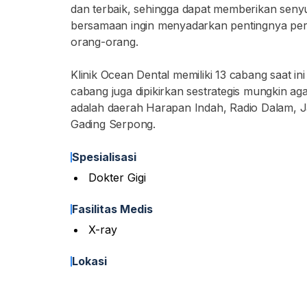
dan terbaik, sehingga dapat memberikan seny
bersamaan ingin menyadarkan pentingnya pera
orang-orang.
Klinik Ocean Dental memiliki 13 cabang saat i
cabang juga dipikirkan sestrategis mungkin a
adalah daerah Harapan Indah, Radio Dalam, J
Gading Serpong.
Spesialisasi
Dokter Gigi
Fasilitas Medis
X-ray
Lokasi