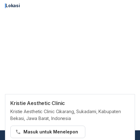
Lokasi
Kristie Aesthetic Clinic
Panduan Pasien
Kristie Aesthetic Clinic Cikarang, Sukadami, Kabupaten
-
Bekasi, Jawa Barat, Indonesia
Masuk untuk Menelepon