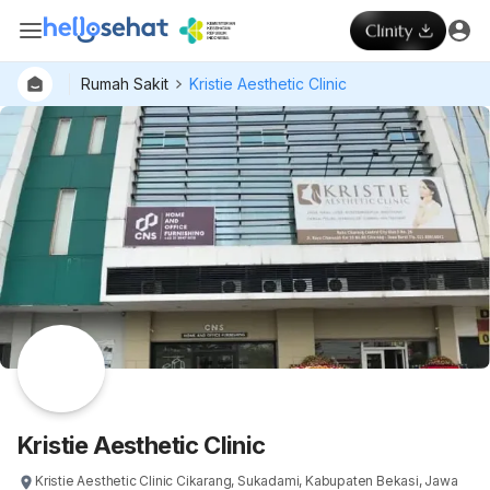
Rumah Sakit
Kristie Aesthetic Clinic
Dokter
Layan
Hospital
Kristie Aesthetic Clinic
Kristie Aesthetic Clinic Cikarang, Sukadami, Kabupaten Bekasi, Jawa