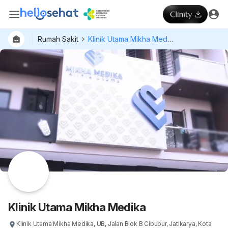
Rumah Sakit
Klinik Utama Mikha Medika
Dokter
Layan
Hospital
Klinik Utama Mikha Medika
Klinik Utama Mikha Medika, UB, Jalan Blok B Cibubur, Jatikarya, Kota