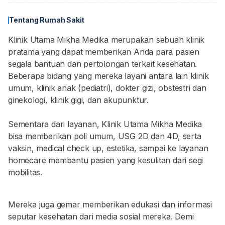
Tentang Rumah Sakit
Klinik Utama Mikha Medika merupakan sebuah klinik
pratama yang dapat memberikan Anda para pasien
segala bantuan dan pertolongan terkait kesehatan.
Beberapa bidang yang mereka layani antara lain klinik
umum, klinik anak (pediatri), dokter gizi, obstestri dan
ginekologi, klinik gigi, dan akupunktur.
Sementara dari layanan, Klinik Utama Mikha Medika
bisa memberikan poli umum, USG 2D dan 4D, serta
vaksin, medical check up, estetika, sampai ke layanan
homecare membantu pasien yang kesulitan dari segi
mobilitas.
Mereka juga gemar memberikan edukasi dan informasi
seputar kesehatan dari media sosial mereka. Demi