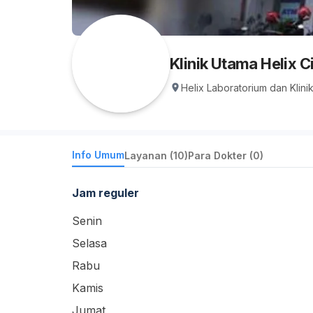
Klinik Utama Helix C
Helix Laboratorium dan Klini
Info Umum
Layanan (10)
Para Dokter (0)
Jam reguler
Senin
Selasa
Rabu
Kamis
Jumat