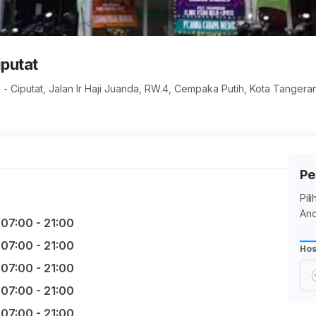
iputat
k - Ciputat, Jalan Ir Haji Juanda, RW.4, Cempaka Putih, Kota Tangera
Pe
Pil
And
07:00 - 21:00
07:00 - 21:00
Hos
07:00 - 21:00
07:00 - 21:00
07:00 - 21:00