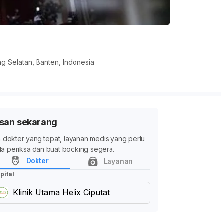
ng Selatan, Banten, Indonesia
san sekarang
ih dokter yang tepat, layanan medis yang perlu
a periksa dan buat booking segera.
Dokter
Layanan
pital