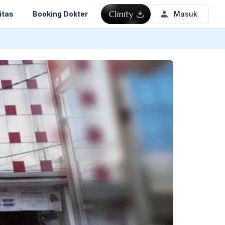
itas
Booking Dokter
Masuk