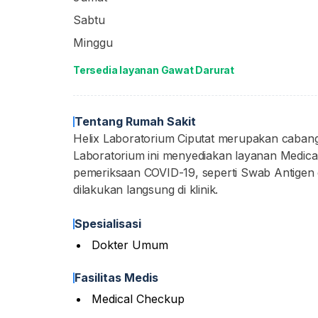
Sabtu
Minggu
Tersedia layanan Gawat Darurat
Tentang Rumah Sakit
Helix Laboratorium Ciputat merupakan cabang d
Laboratorium ini menyediakan layanan Medical
pemeriksaan COVID-19, seperti Swab Antigen
dilakukan langsung di klinik.
Spesialisasi
Dokter Umum
Fasilitas Medis
Medical Checkup