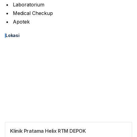
Laboratorium
Medical Checkup
Apotek
Lokasi
Klinik Pratama Helix RTM DEPOK
Panduan Pasien