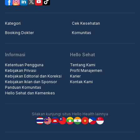
Kategori
Cek Kesehatan
Booking Dokter
Komunitas
Informasi
Hello Sehat
Ketentuan Pengguna
Tentang Kami
Kebijakan Privasi
Profil Manajemen
Kebijakan Editorial dan Koreksi
Karier
Kebijakan Iklan dan Sponsor
Kontak Kami
Panduan Komunitas
Hello Sehat dan Kemenkes
Silakan kunjungi situs Hello Health lainnya