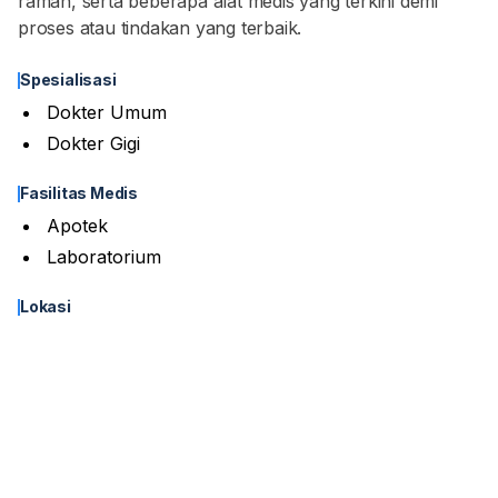
ramah, serta beberapa alat medis yang terkini demi
proses atau tindakan yang terbaik.
Spesialisasi
Dokter Umum
Dokter Gigi
Fasilitas Medis
Apotek
Laboratorium
Lokasi