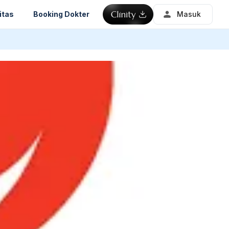
itas
Booking Dokter
Masuk