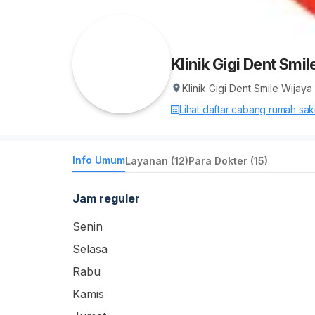
Klinik Gigi Dent Sm
Klinik Gigi Dent Smile Wijay
Lihat daftar cabang rumah sakit
Info Umum
Layanan (12)
Para Dokter (15)
Jam reguler
Senin
Selasa
Rabu
Kamis