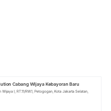
Solution Cabang Wijaya Kebayoran Baru
n Wijaya I, RT.11/RW.1, Petogogan, Kota Jakarta Selatan,