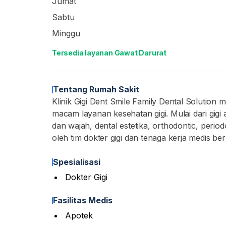
Jumat
Sabtu
Minggu
Tersedia layanan Gawat Darurat
Tentang Rumah Sakit
Klinik Gigi Dent Smile Family Dental Solution
macam layanan kesehatan gigi. Mulai dari gigi a
dan wajah, dental estetika, orthodontic, period
oleh tim dokter gigi dan tenaga kerja medis be
Spesialisasi
Dokter Gigi
Fasilitas Medis
Apotek