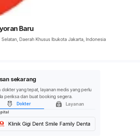
ayoran Baru
ta Selatan, Daerah Khusus Ibukota Jakarta, Indonesia
san sekarang
ih dokter yang tepat, layanan medis yang perlu
a periksa dan buat booking segera.
Dokter
Layanan
pital