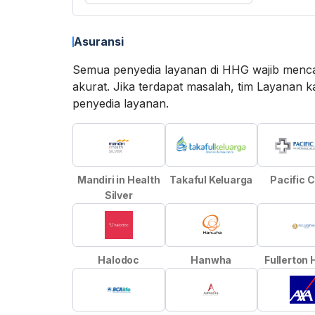
Asuransi
Semua penyedia layanan di HHG wajib menca
akurat. Jika terdapat masalah, tim Layan
penyedia layanan.
Mandiri in Health
Takaful Keluarga
Pacific 
Silver
Halodoc
Hanwha
Fullerton 