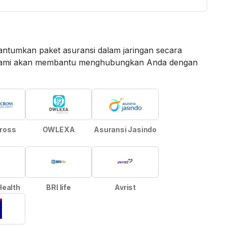
ntumkan paket asuransi dalam jaringan secara
an kami akan membantu menghubungkan Anda dengan
Cross
OWLEXA
Asuransi Jasindo
Health
BRI life
Avrist