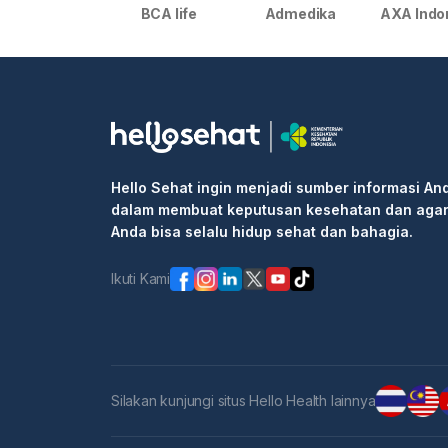
BCA life
Admedika
AXA Indo
Hello Sehat ingin menjadi sumber informasi An
dalam membuat keputusan kesehatan dan aga
Anda bisa selalu hidup sehat dan bahagia.
Ikuti Kami
Silakan kunjungi situs Hello Health lainnya