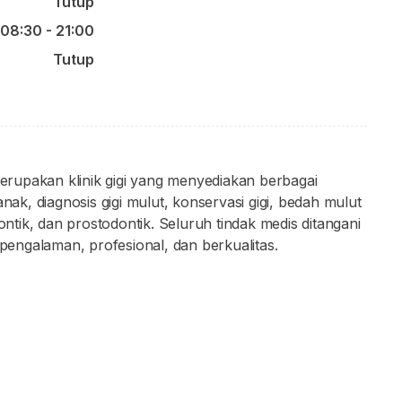
Tutup
08:30 - 21:00
Tutup
 merupakan klinik gigi yang menyediakan berbagai
nak, diagnosis gigi mulut, konservasi gigi, bedah mulut
ontik, dan prostodontik. Seluruh tindak medis ditangani
rpengalaman, profesional, dan berkualitas.