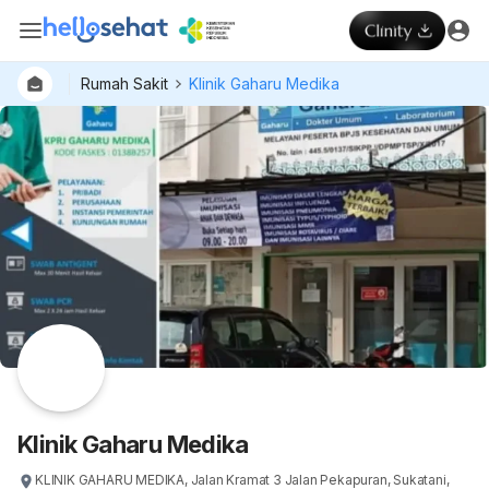
Rumah Sakit
Klinik Gaharu Medika
Dokter
Layan
Hospital
Klinik Gaharu Medika
KLINIK GAHARU MEDIKA, Jalan Kramat 3 Jalan Pekapuran, Sukatani,