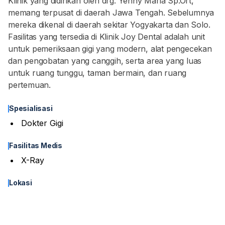
Klinik yang didirikan oleh drg. Yenny Maria Sp.Ort,
memang terpusat di daerah Jawa Tengah. Sebelumnya
mereka dikenal di daerah sekitar Yogyakarta dan Solo.
Fasilitas yang tersedia di Klinik Joy Dental adalah unit
untuk pemeriksaan gigi yang modern, alat pengecekan
dan pengobatan yang canggih, serta area yang luas
untuk ruang tunggu, taman bermain, dan ruang
pertemuan.
Spesialisasi
Dokter Gigi
Fasilitas Medis
X-Ray
Lokasi