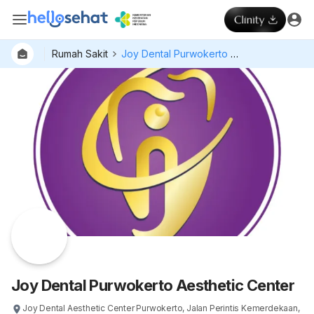
Rumah Sakit
Joy Dental Purwokerto Aesthetic Center
Dokter
Layan
Hospital
Joy Dental Purwokerto Aesthetic Center
Joy Dental Aesthetic Center Purwokerto, Jalan Perintis Kemerdekaan,