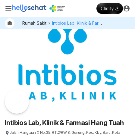
Rumah Sakit
Intibios Lab, Klinik & Farmasi Hang Tuah
Dokter
Layan
Hospital
Intibios Lab, Klinik & Farmasi Hang Tuah
Jalan Hangtuah X No.35, RT.2/RW.8, Gunung, Kec. Kby. Baru, Kota