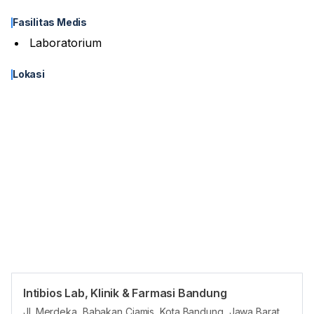
Fasilitas Medis
Laboratorium
Lokasi
Intibios Lab, Klinik & Farmasi Bandung
Asuransi
Jl. Merdeka, Babakan Ciamis, Kota Bandung, Jawa Barat,