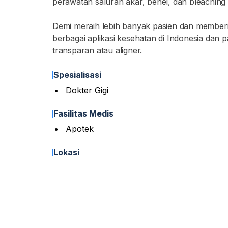
perawatan saluran akar, behel, dan bleaching g
Demi meraih lebih banyak pasien dan memberi
berbagai aplikasi kesehatan di Indonesia dan
transparan atau aligner.
Spesialisasi
Dokter Gigi
Fasilitas Medis
Apotek
Lokasi