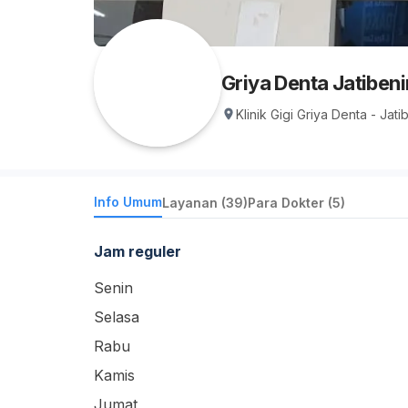
Griya Denta Jatiben
Klinik Gigi Griya Denta - Jat
Info Umum
Layanan (39)
Para Dokter (5)
Jam reguler
Senin
Selasa
Rabu
Kamis
Jumat