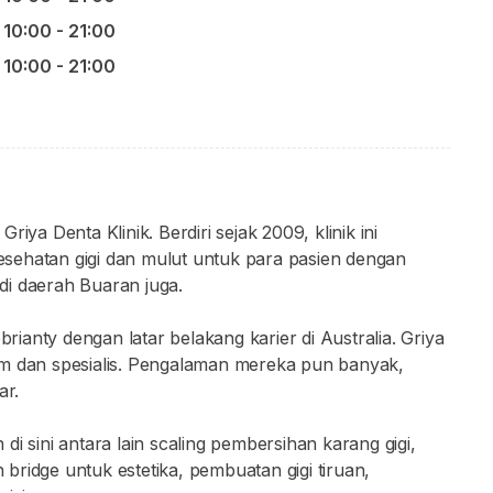
10:00 - 21:00
10:00 - 21:00
iya Denta Klinik. Berdiri sejak 2009, klinik ini
sehatan gigi dan mulut untuk para pasien dengan
 di daerah Buaran juga.
 Febrianty dengan latar belakang karier di Australia. Griya
um dan spesialis. Pengalaman mereka pun banyak,
ar.
i sini antara lain scaling pembersihan karang gigi,
ridge untuk estetika, pembuatan gigi tiruan,