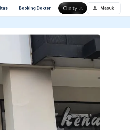
itas
Booking Dokter
Masuk