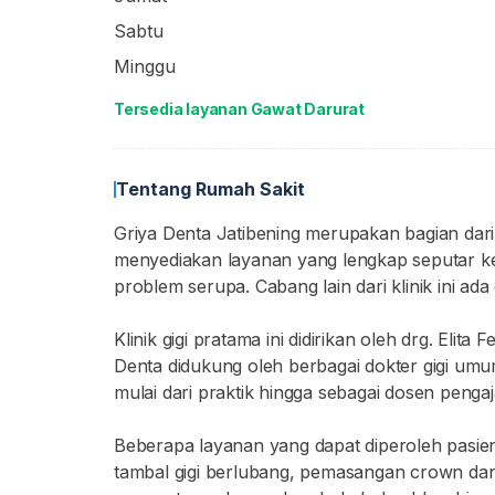
Sabtu
Minggu
Tersedia layanan Gawat Darurat
Tentang Rumah Sakit
Griya Denta Jatibening merupakan bagian dari Gr
menyediakan layanan yang lengkap seputar ke
problem serupa. Cabang lain dari klinik ini ada
Klinik gigi pratama ini didirikan oleh drg. Elita
Denta didukung oleh berbagai dokter gigi um
mulai dari praktik hingga sebagai dosen pengaj
Beberapa layanan yang dapat diperoleh pasien d
tambal gigi berlubang, pemasangan crown dan b