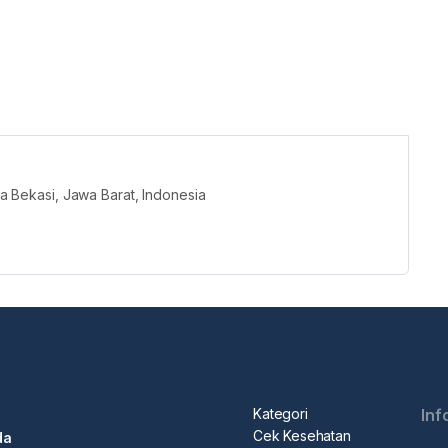
ota Bekasi, Jawa Barat, Indonesia
Kategori
Inf
Cek Kesehatan
da