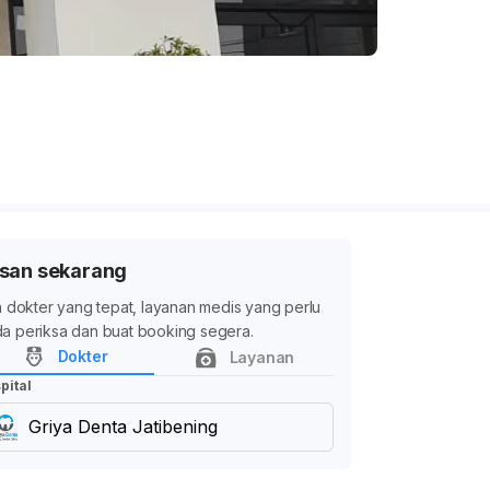
san sekarang
ih dokter yang tepat, layanan medis yang perlu
a periksa dan buat booking segera.
Dokter
Layanan
pital