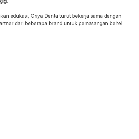
igi.
kan edukasi, Griya Denta turut bekerja sama dengan
 partner dari beberapa brand untuk pemasangan behel