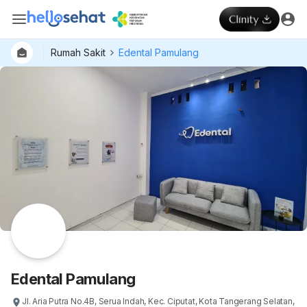
Rumah Sakit
Edental Pamulang
Dokter
Layan
Hospital
Edental Pamulang
Jl. Aria Putra No.4B, Serua Indah, Kec. Ciputat, Kota Tangerang Selatan,