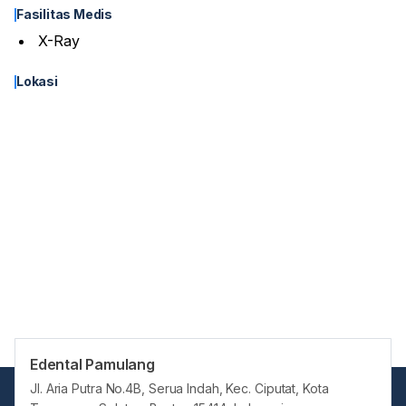
Fasilitas Medis
X-Ray
Lokasi
Edental Pamulang
Jl. Aria Putra No.4B, Serua Indah, Kec. Ciputat, Kota