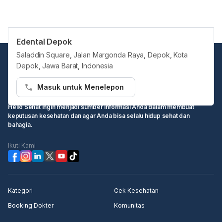
Edental Depok
Saladdin Square, Jalan Margonda Raya, Depok, Kota
Depok, Jawa Barat, Indonesia
Masuk untuk Menelepon
Hello Sehat ingin menjadi sumber informasi Anda dalam membuat
keputusan kesehatan dan agar Anda bisa selalu hidup sehat dan
bahagia.
Ikuti Kami
Kategori
Cek Kesehatan
Booking Dokter
Komunitas