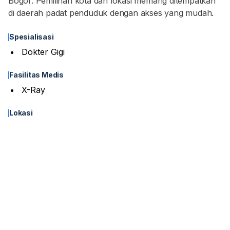
Bogor. Pemilihan kota dan lokasi memang ditempatkan
di daerah padat penduduk dengan akses yang mudah.
Spesialisasi
Dokter Gigi
Fasilitas Medis
X-Ray
Lokasi