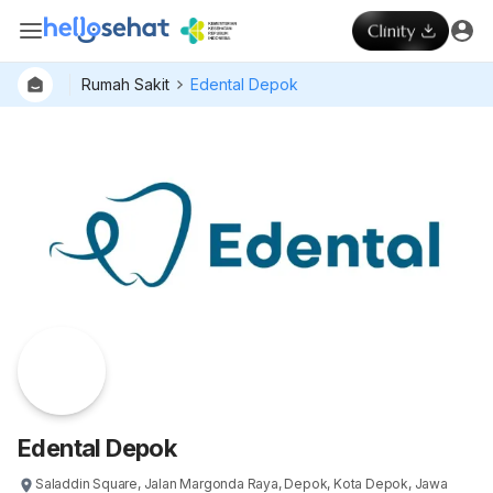
Rumah Sakit
Edental Depok
Dokter
Layan
Hospital
Edental Depok
Saladdin Square, Jalan Margonda Raya, Depok, Kota Depok, Jawa