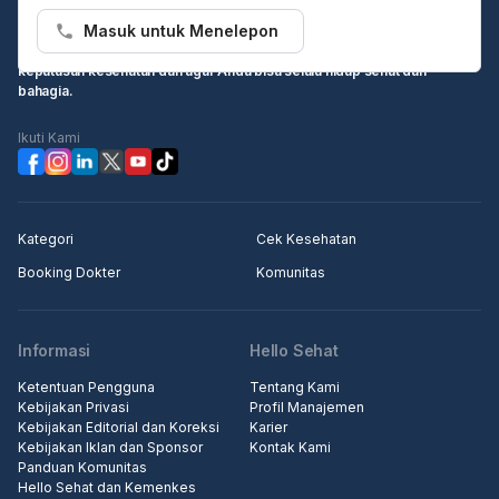
Masuk untuk Menelepon
Hello Sehat ingin menjadi sumber informasi Anda dalam membuat
keputusan kesehatan dan agar Anda bisa selalu hidup sehat dan
bahagia.
Ikuti Kami
Kategori
Cek Kesehatan
Booking Dokter
Komunitas
Informasi
Hello Sehat
Ketentuan Pengguna
Tentang Kami
Kebijakan Privasi
Profil Manajemen
Kebijakan Editorial dan Koreksi
Karier
Kebijakan Iklan dan Sponsor
Kontak Kami
Panduan Komunitas
Hello Sehat dan Kemenkes