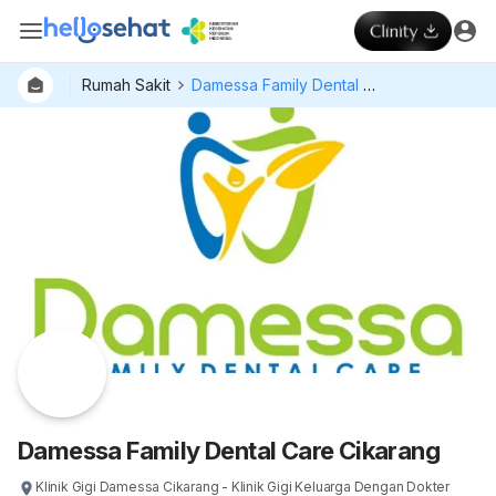
Rumah Sakit
Damessa Family Dental Care Cikarang
Dokter
Layan
Hospital
Damessa Family Dental Care Cikarang
Klinik Gigi Damessa Cikarang - Klinik Gigi Keluarga Dengan Dokter