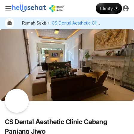
Rumah Sakit
CS Dental Aesthetic Clinic Cabang Panjang Jiwo
Dokter
Layan
Hospital
CS Dental Aesthetic Clinic Cabang
Panjang Jiwo