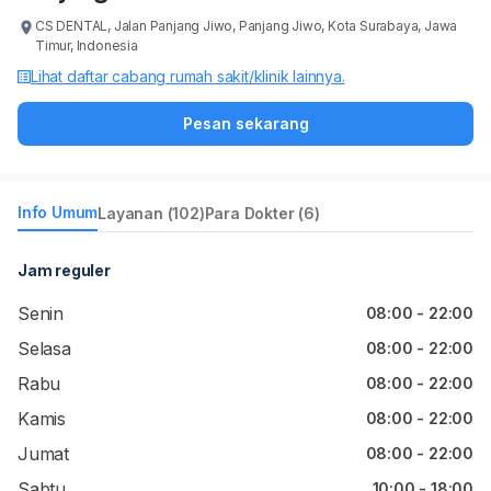
CS DENTAL, Jalan Panjang Jiwo, Panjang Jiwo, Kota Surabaya, Jawa
Timur, Indonesia
Lihat daftar cabang rumah sakit/klinik lainnya.
Pesan sekarang
Info Umum
Layanan (102)
Para Dokter (6)
Jam reguler
Senin
08:00 - 22:00
Selasa
08:00 - 22:00
Rabu
08:00 - 22:00
Kamis
08:00 - 22:00
Jumat
08:00 - 22:00
Sabtu
10:00 - 18:00