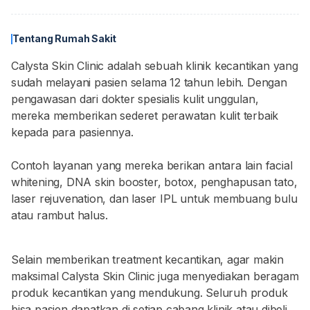
Tentang Rumah Sakit
Calysta Skin Clinic adalah sebuah klinik kecantikan yang
sudah melayani pasien selama 12 tahun lebih. Dengan
pengawasan dari dokter spesialis kulit unggulan,
mereka memberikan sederet perawatan kulit terbaik
kepada para pasiennya.
Contoh layanan yang mereka berikan antara lain facial
whitening, DNA skin booster, botox, penghapusan tato,
laser rejuvenation, dan laser IPL untuk membuang bulu
atau rambut halus.
Selain memberikan treatment kecantikan, agar makin
maksimal Calysta Skin Clinic juga menyediakan beragam
produk kecantikan yang mendukung. Seluruh produk
bisa pasien dapatkan di setiap cabang klinik atau dibeli