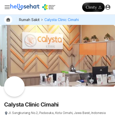
Rumah Sakit
Calysta Clinic Cimahi
Dokter
Layan
Hospital
Calysta Clinic Cimahi
Jl. Sangkuriang No.2, Padasuka, Kota Cimahi, Jawa Barat, Indonesia