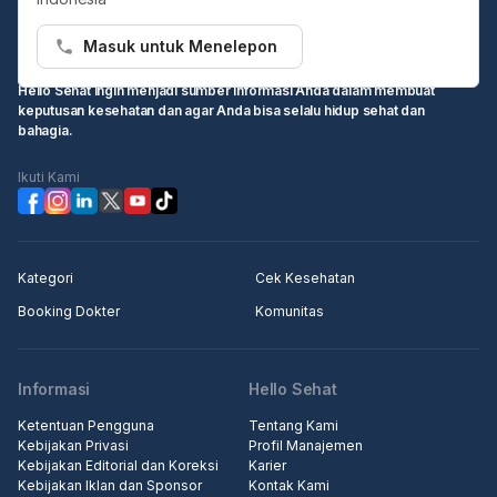
Masuk untuk Menelepon
Hello Sehat ingin menjadi sumber informasi Anda dalam membuat
keputusan kesehatan dan agar Anda bisa selalu hidup sehat dan
bahagia.
Ikuti Kami
Kategori
Cek Kesehatan
Booking Dokter
Komunitas
Informasi
Hello Sehat
Ketentuan Pengguna
Tentang Kami
Kebijakan Privasi
Profil Manajemen
Kebijakan Editorial dan Koreksi
Karier
Kebijakan Iklan dan Sponsor
Kontak Kami