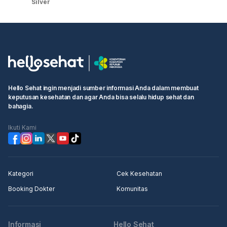
Silver
Hello Sehat ingin menjadi sumber informasi Anda dalam membuat
keputusan kesehatan dan agar Anda bisa selalu hidup sehat dan
bahagia.
Ikuti Kami
Kategori
Cek Kesehatan
Booking Dokter
Komunitas
Informasi
Hello Sehat