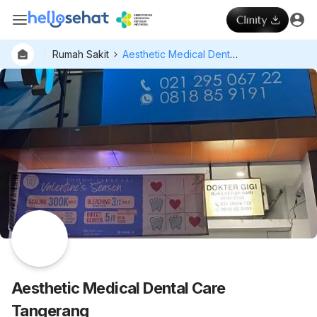
Rumah Sakit
Aesthetic Medical Dental Care Tangerang
Dokter
Layan
Hospital
Aesthetic Medical Dental Care
Tangerang