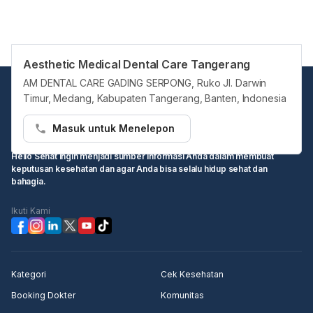
Aesthetic Medical Dental Care Tangerang
AM DENTAL CARE GADING SERPONG, Ruko Jl. Darwin
Timur, Medang, Kabupaten Tangerang, Banten, Indonesia
Masuk untuk Menelepon
Hello Sehat ingin menjadi sumber informasi Anda dalam membuat
keputusan kesehatan dan agar Anda bisa selalu hidup sehat dan
bahagia.
Ikuti Kami
Kategori
Cek Kesehatan
Booking Dokter
Komunitas