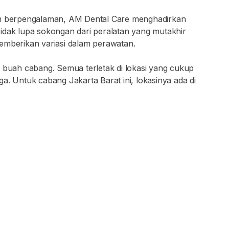
dan berpengalaman, AM Dental Care menghadirkan
idak lupa sokongan dari peralatan yang mutakhir
emberikan variasi dalam perawatan.
t buah cabang. Semua terletak di lokasi yang cukup
a. Untuk cabang Jakarta Barat ini, lokasinya ada di