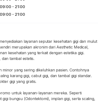
09:00 - 21:00
09:00 - 21:00
menyediakan layanan seputar kesehatan gigi dan mulut
endiri merupakan akronim dari Aesthetic Medical,
an kesehatan yang terkait dengan estetika gigi.
 dan tambal estetis.
 minor yang sering dikeluhkan pasien. Contohnya
ing karang gigi, cabut gigi, dan tambal gigi standar.
er gigi yang gratis.
romo untuk layanan-layanan mereka. Seperti
igi bungsu (Odontektomi), implan gigi, serta scaling,