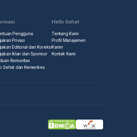
ormasi
Hello Sehat
entuan Pengguna
Tentang Kami
jakan Privasi
Profil Manajemen
jakan Editorial dan Koreksi
Karier
ijakan Iklan dan Sponsor
Kontak Kami
duan Komunitas
lo Sehat dan Kemenkes