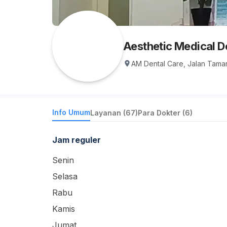
Aesthetic Medical D
AM Dental Care, Jalan Taman
Info Umum
Layanan (67)
Para Dokter (6)
Jam reguler
Senin
Selasa
Rabu
Kamis
Jumat