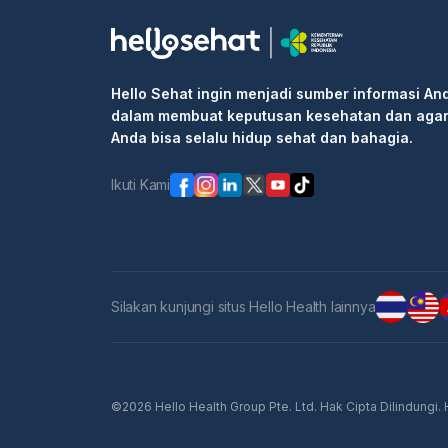
Hello Sehat ingin menjadi sumber informasi An
dalam membuat keputusan kesehatan dan aga
Anda bisa selalu hidup sehat dan bahagia.
Ikuti Kami
Silakan kunjungi situs Hello Health lainnya
©2026 Hello Health Group Pte. Ltd. Hak Cipta Dilindungi.