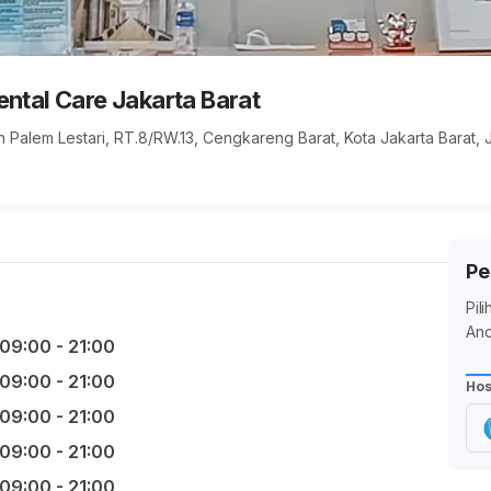
ental Care Jakarta Barat
 Palem Lestari, RT.8/RW.13, Cengkareng Barat, Kota Jakarta Barat, 
Pe
Pil
And
09:00 - 21:00
09:00 - 21:00
Hos
09:00 - 21:00
09:00 - 21:00
09:00 - 21:00