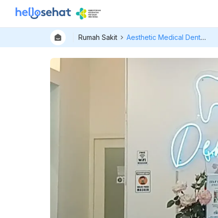
Rumah Sakit
Aesthetic Medical Dental Care Jakarta Barat