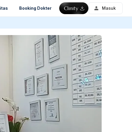
itas
Booking Dokter
Masuk