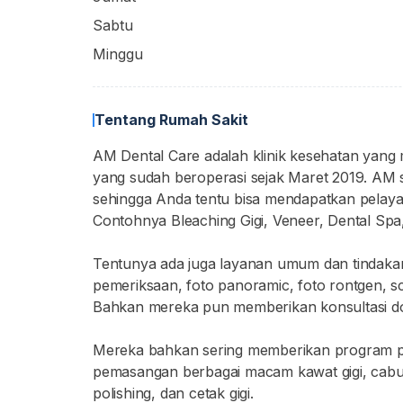
Sabtu
Minggu
Tentang Rumah Sakit
AM Dental Care adalah klinik kesehatan yang 
yang sudah beroperasi sejak Maret 2019. AM s
sehingga Anda tentu bisa mendapatkan pelayan
Contohnya Bleaching Gigi, Veneer, Dental Spa,
Tentunya ada juga layanan umum dan tindakan
pemeriksaan, foto panoramic, foto rontgen, scal
Bahkan mereka pun memberikan konsultasi dokt
Mereka bahkan sering memberikan program p
pemasangan berbagai macam kawat gigi, cabut g
polishing, dan cetak gigi.