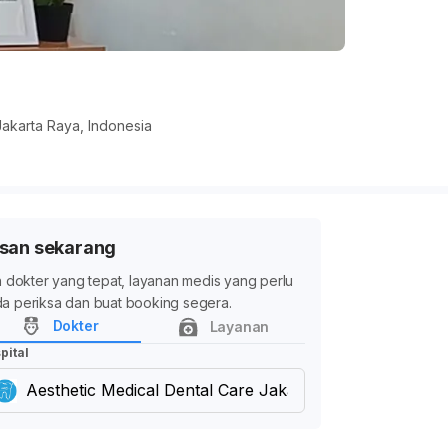
Jakarta Raya, Indonesia
san sekarang
ih dokter yang tepat, layanan medis yang perlu
a periksa dan buat booking segera.
Dokter
Layanan
pital