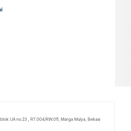
ni
blok UA no.23 , RT.004/RW.011, Marga Mulya, Bekasi