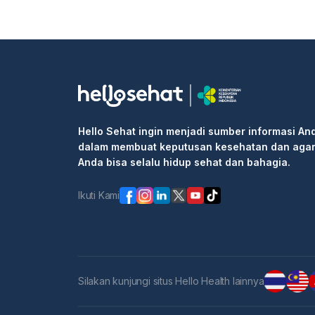
Hello Sehat ingin menjadi sumber informasi An
dalam membuat keputusan kesehatan dan aga
Anda bisa selalu hidup sehat dan bahagia.
Ikuti Kami
Silakan kunjungi situs Hello Health lainnya