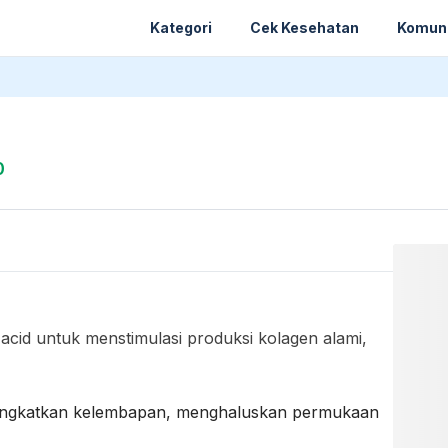
Kategori
Cek Kesehatan
Komun
0
cid untuk menstimulasi produksi kolagen alami,
ingkatkan kelembapan, menghaluskan permukaan