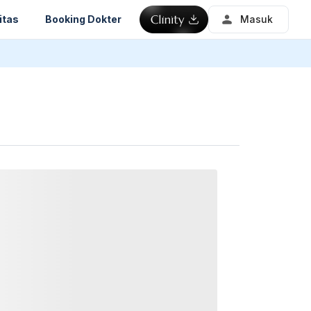
itas
Booking Dokter
Masuk