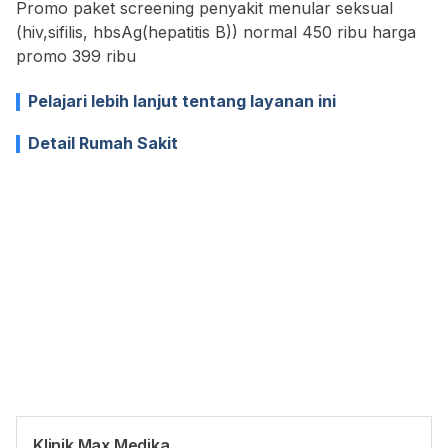
Promo paket screening penyakit menular seksual
(hiv,sifilis, hbsAg(hepatitis B)) normal 450 ribu harga
promo 399 ribu
Pelajari lebih lanjut tentang layanan ini
Detail Rumah Sakit
Klinik Max Medika