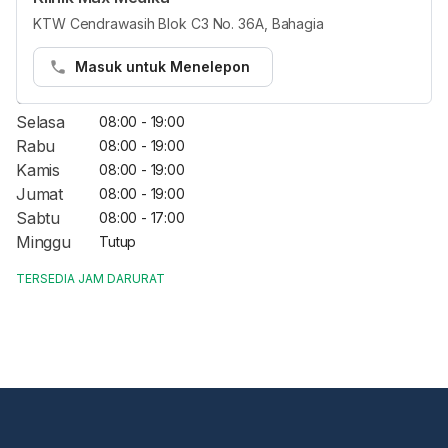
Opening Hours
KTW Cendrawasih Blok C3 No. 36A, Bahagia
Jam Reguler
Masuk untuk Menelepon
Senin
08:00 - 19:00
Selasa
08:00 - 19:00
Rabu
08:00 - 19:00
Kamis
08:00 - 19:00
Jumat
08:00 - 19:00
Sabtu
08:00 - 17:00
Minggu
Tutup
TERSEDIA JAM DARURAT