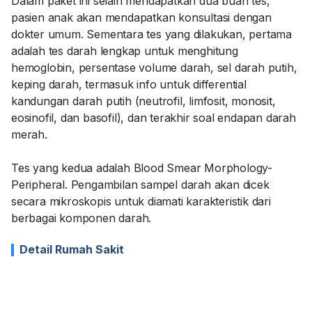
Dalam paket ini selain mendapatkan dua buah tes,
pasien anak akan mendapatkan konsultasi dengan
dokter umum. Sementara tes yang dilakukan, pertama
adalah tes darah lengkap untuk menghitung
hemoglobin, persentase volume darah, sel darah putih,
keping darah, termasuk info untuk differential
kandungan darah putih (neutrofil, limfosit, monosit,
eosinofil, dan basofil), dan terakhir soal endapan darah
merah.
Tes yang kedua adalah Blood Smear Morphology-
Peripheral. Pengambilan sampel darah akan dicek
secara mikroskopis untuk diamati karakteristik dari
berbagai komponen darah.
Detail Rumah Sakit