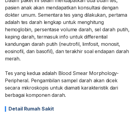
Dalam paket ini selain mendapatkan dua buah tes,
pasien anak akan mendapatkan konsultasi dengan
dokter umum. Sementara tes yang dilakukan, pertama
adalah tes darah lengkap untuk menghitung
hemoglobin, persentase volume darah, sel darah putih,
keping darah, termasuk info untuk differential
kandungan darah putih (neutrofil, limfosit, monosit,
eosinofil, dan basofil), dan terakhir soal endapan darah
merah.
Tes yang kedua adalah Blood Smear Morphology-
Peripheral. Pengambilan sampel darah akan dicek
secara mikroskopis untuk diamati karakteristik dari
berbagai komponen darah.
Detail Rumah Sakit