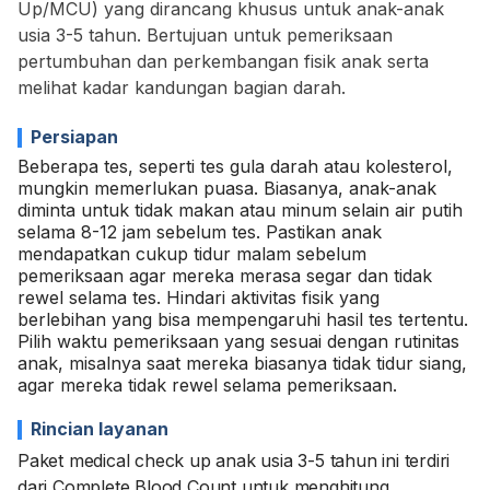
Up/MCU) yang dirancang khusus untuk anak-anak
usia 3-5 tahun. Bertujuan untuk pemeriksaan
pertumbuhan dan perkembangan fisik anak serta
melihat kadar kandungan bagian darah.
Persiapan
Beberapa tes, seperti tes gula darah atau kolesterol,
mungkin memerlukan puasa. Biasanya, anak-anak
diminta untuk tidak makan atau minum selain air putih
selama 8-12 jam sebelum tes. Pastikan anak
mendapatkan cukup tidur malam sebelum
pemeriksaan agar mereka merasa segar dan tidak
rewel selama tes. Hindari aktivitas fisik yang
berlebihan yang bisa mempengaruhi hasil tes tertentu.
Pilih waktu pemeriksaan yang sesuai dengan rutinitas
anak, misalnya saat mereka biasanya tidak tidur siang,
agar mereka tidak rewel selama pemeriksaan.
Rincian layanan
Paket medical check up anak usia 3-5 tahun ini terdiri
dari Complete Blood Count untuk menghitung