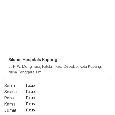
Siloam Hospitals Kupang
Opening Hours
Jl. R. W. Monginsidi, Fatululi, Kec. Oebobo, Kota Kupang,
Nusa Tenggara Tim.
Jam Reguler
Senin
Tutup
Selasa
Tutup
Rabu
Tutup
Kamis
Tutup
Jumat
Tutup