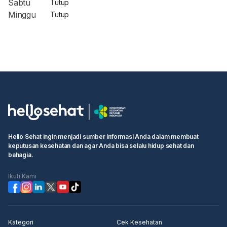
Sabtu
Tutup
Minggu
Tutup
Hello Sehat ingin menjadi sumber informasi Anda dalam membuat
keputusan kesehatan dan agar Anda bisa selalu hidup sehat dan
bahagia.
Ikuti Kami
Kategori
Cek Kesehatan