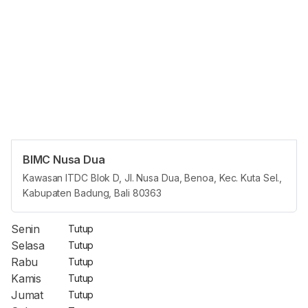
BIMC Nusa Dua
Opening Hours
Kawasan ITDC Blok D, Jl. Nusa Dua, Benoa, Kec. Kuta Sel.,
Kabupaten Badung, Bali 80363
Jam Reguler
Senin
Tutup
Selasa
Tutup
Rabu
Tutup
Kamis
Tutup
Jumat
Tutup