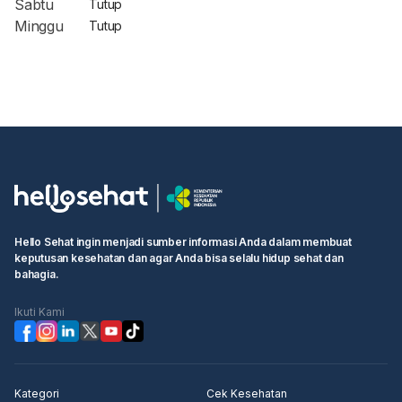
Sabtu
Tutup
Minggu
Tutup
Hello Sehat ingin menjadi sumber informasi Anda dalam membuat
keputusan kesehatan dan agar Anda bisa selalu hidup sehat dan
bahagia.
Ikuti Kami
Kategori
Cek Kesehatan