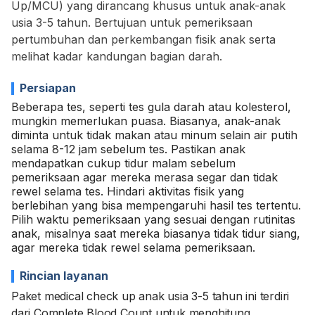
Up/MCU) yang dirancang khusus untuk anak-anak
usia 3-5 tahun. Bertujuan untuk pemeriksaan
pertumbuhan dan perkembangan fisik anak serta
melihat kadar kandungan bagian darah.
Persiapan
Beberapa tes, seperti tes gula darah atau kolesterol,
mungkin memerlukan puasa. Biasanya, anak-anak
diminta untuk tidak makan atau minum selain air putih
selama 8-12 jam sebelum tes. Pastikan anak
mendapatkan cukup tidur malam sebelum
pemeriksaan agar mereka merasa segar dan tidak
rewel selama tes. Hindari aktivitas fisik yang
berlebihan yang bisa mempengaruhi hasil tes tertentu.
Pilih waktu pemeriksaan yang sesuai dengan rutinitas
anak, misalnya saat mereka biasanya tidak tidur siang,
agar mereka tidak rewel selama pemeriksaan.
Rincian layanan
Paket medical check up anak usia 3-5 tahun ini terdiri
dari Complete Blood Count untuk menghitung