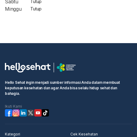
Sabtu
Tutup
Minggu
Tutup
Hello Sehat ingin menjadi sumber informasi Anda dalam membuat
keputusan kesehatan dan agar Anda bisa selalu hidup sehat dan
bahagia.
Ikuti Kami
Kategori
Cek Kesehatan