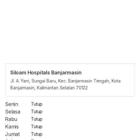
Siloam Hospitals Banjarmasin
Opening Hours
Jl. A. Yani, Sungai Baru, Kec. Banjarmasin Tengah, Kota
Banjarmasin, Kalimantan Selatan 70122
Jam Reguler
Senin
Tutup
Selasa
Tutup
Rabu
Tutup
Kamis
Tutup
Jumat
Tutup