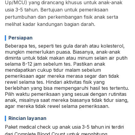
Up/MCU) yang dirancang khusus untuk anak-anak
usia 3-5 tahun. Bertujuan untuk pemeriksaan
pertumbuhan dan perkembangan fisik anak serta
melihat kadar kandungan bagian darah.
Persiapan
Beberapa tes, seperti tes gula darah atau kolesterol,
mungkin memerlukan puasa. Biasanya, anak-anak
diminta untuk tidak makan atau minum selain air putih
selama 8-12 jam sebelum tes. Pastikan anak
mendapatkan cukup tidur malam sebelum
pemeriksaan agar mereka merasa segar dan tidak
rewel selama tes. Hindari aktivitas fisik yang
berlebihan yang bisa mempengaruhi hasil tes tertentu.
Pilih waktu pemeriksaan yang sesuai dengan rutinitas
anak, misalnya saat mereka biasanya tidak tidur siang,
agar mereka tidak rewel selama pemeriksaan.
Rincian layanan
Paket medical check up anak usia 3-5 tahun ini terdiri
dari Complete Blood Count untuk menghitung