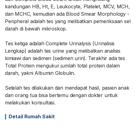
kandungan HB, Ht, E, Leukocyte, Platelet, MCV, MCH,
dan MCHC, kemudian ada Blood Smear Morphology -
Peripheral adalah tes yang melibatkan pemeriksaan sel
darah di bawah mikroskop.
Tes ketiga adalah Complete Urinalysis (Urinalisis
Lengkap) adalah tes urine yang melibatkan analisis
kimiawi dan sedimen (sedimen urin). Terakhir ada tes
Total Protein mengukur jumlah total protein dalam
darah, yakni Albumin Globulin.
Setelah tes dilakukan dan mendapat hasil, pasien anak
dan orang tua bisa bertemu dengan dokter untuk
melakukan konsultasi.
Detail Rumah Sakit