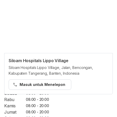
Siloam Hospitals Lippo Village
Opening Hours
Siloam Hospitals Lippo Village, Jalan, Bencongan,
Kabupaten Tangerang, Banten, Indonesia
Jam Reguler
Masuk untuk Menelepon
Senin
08:00 - 20:00
Selasa
08:00 - 20:00
Rabu
08:00 - 20:00
Kamis
08:00 - 20:00
Jumat
08:00 - 20:00