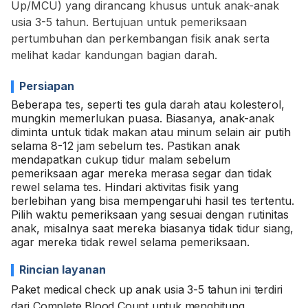
Up/MCU) yang dirancang khusus untuk anak-anak
usia 3-5 tahun. Bertujuan untuk pemeriksaan
pertumbuhan dan perkembangan fisik anak serta
melihat kadar kandungan bagian darah.
Persiapan
Beberapa tes, seperti tes gula darah atau kolesterol,
mungkin memerlukan puasa. Biasanya, anak-anak
diminta untuk tidak makan atau minum selain air putih
selama 8-12 jam sebelum tes. Pastikan anak
mendapatkan cukup tidur malam sebelum
pemeriksaan agar mereka merasa segar dan tidak
rewel selama tes. Hindari aktivitas fisik yang
berlebihan yang bisa mempengaruhi hasil tes tertentu.
Pilih waktu pemeriksaan yang sesuai dengan rutinitas
anak, misalnya saat mereka biasanya tidak tidur siang,
agar mereka tidak rewel selama pemeriksaan.
Rincian layanan
Paket medical check up anak usia 3-5 tahun ini terdiri
dari Complete Blood Count untuk menghitung