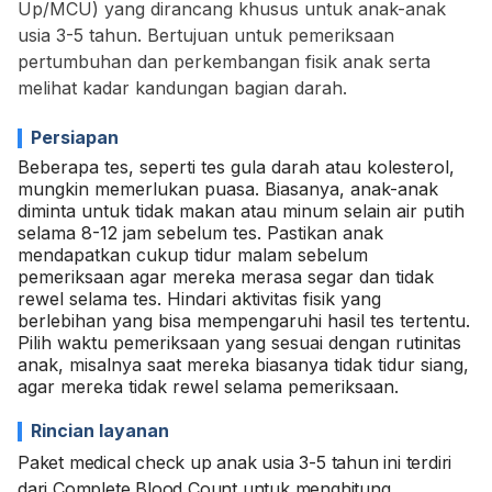
Up/MCU) yang dirancang khusus untuk anak-anak
usia 3-5 tahun. Bertujuan untuk pemeriksaan
pertumbuhan dan perkembangan fisik anak serta
melihat kadar kandungan bagian darah.
Persiapan
Beberapa tes, seperti tes gula darah atau kolesterol,
mungkin memerlukan puasa. Biasanya, anak-anak
diminta untuk tidak makan atau minum selain air putih
selama 8-12 jam sebelum tes. Pastikan anak
mendapatkan cukup tidur malam sebelum
pemeriksaan agar mereka merasa segar dan tidak
rewel selama tes. Hindari aktivitas fisik yang
berlebihan yang bisa mempengaruhi hasil tes tertentu.
Pilih waktu pemeriksaan yang sesuai dengan rutinitas
anak, misalnya saat mereka biasanya tidak tidur siang,
agar mereka tidak rewel selama pemeriksaan.
Rincian layanan
Paket medical check up anak usia 3-5 tahun ini terdiri
dari Complete Blood Count untuk menghitung