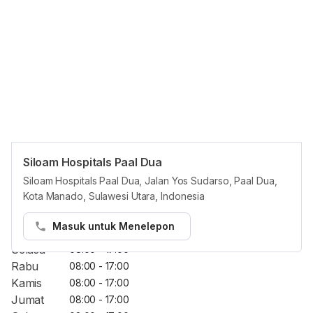
Siloam Hospitals Paal Dua
Opening Hours
Siloam Hospitals Paal Dua, Jalan Yos Sudarso, Paal Dua,
Kota Manado, Sulawesi Utara, Indonesia
Jam Reguler
Masuk untuk Menelepon
Senin
08:00 - 17:00
Selasa
08:00 - 17:00
Rabu
08:00 - 17:00
Kamis
08:00 - 17:00
Jumat
08:00 - 17:00