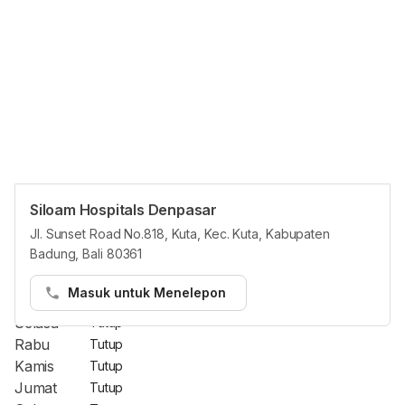
Siloam Hospitals Denpasar
Opening Hours
Jl. Sunset Road No.818, Kuta, Kec. Kuta, Kabupaten
Badung, Bali 80361
Jam Reguler
Masuk untuk Menelepon
Senin
Tutup
Selasa
Tutup
Rabu
Tutup
Kamis
Tutup
Jumat
Tutup