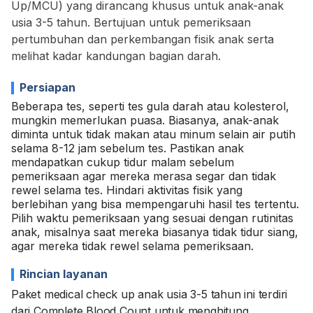
Up/MCU) yang dirancang khusus untuk anak-anak
usia 3-5 tahun. Bertujuan untuk pemeriksaan
pertumbuhan dan perkembangan fisik anak serta
melihat kadar kandungan bagian darah.
Persiapan
Beberapa tes, seperti tes gula darah atau kolesterol,
mungkin memerlukan puasa. Biasanya, anak-anak
diminta untuk tidak makan atau minum selain air putih
selama 8-12 jam sebelum tes. Pastikan anak
mendapatkan cukup tidur malam sebelum
pemeriksaan agar mereka merasa segar dan tidak
rewel selama tes. Hindari aktivitas fisik yang
berlebihan yang bisa mempengaruhi hasil tes tertentu.
Pilih waktu pemeriksaan yang sesuai dengan rutinitas
anak, misalnya saat mereka biasanya tidak tidur siang,
agar mereka tidak rewel selama pemeriksaan.
Rincian layanan
Paket medical check up anak usia 3-5 tahun ini terdiri
dari Complete Blood Count untuk menghitung