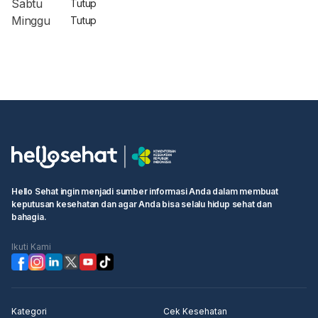
Sabtu
Tutup
Minggu
Tutup
Hello Sehat ingin menjadi sumber informasi Anda dalam membuat
keputusan kesehatan dan agar Anda bisa selalu hidup sehat dan
bahagia.
Ikuti Kami
Kategori
Cek Kesehatan