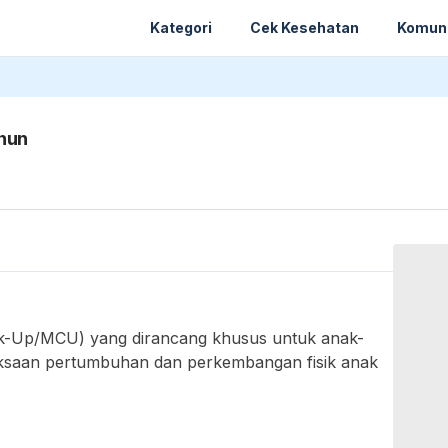
Kategori
Cek Kesehatan
Komun
ahun
ck-Up/MCU) yang dirancang khusus untuk anak-
riksaan pertumbuhan dan perkembangan fisik anak