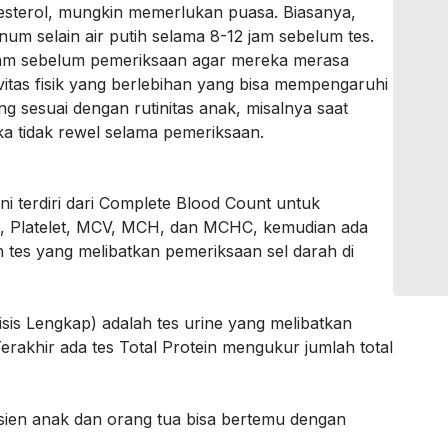
olesterol, mungkin memerlukan puasa. Biasanya,
um selain air putih selama 8-12 jam sebelum tes.
lam sebelum pemeriksaan agar mereka merasa
ivitas fisik yang berlebihan yang bisa mempengaruhi
ang sesuai dengan rutinitas anak, misalnya saat
ka tidak rewel selama pemeriksaan.
ni terdiri dari Complete Blood Count untuk
, Platelet, MCV, MCH, dan MCHC, kemudian ada
 tes yang melibatkan pemeriksaan sel darah di
isis Lengkap) adalah tes urine yang melibatkan
Terakhir ada tes Total Protein mengukur jumlah total
asien anak dan orang tua bisa bertemu dengan