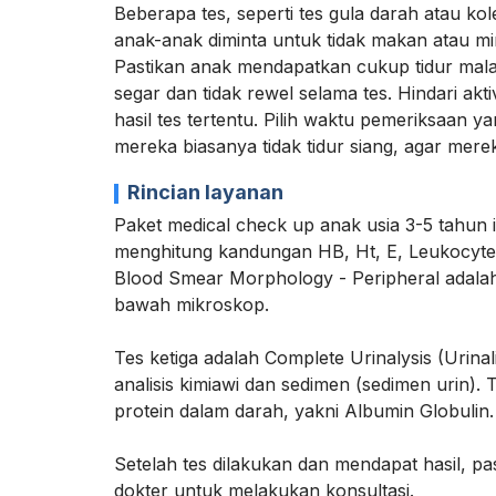
Beberapa tes, seperti tes gula darah atau k
anak-anak diminta untuk tidak makan atau min
Pastikan anak mendapatkan cukup tidur ma
segar dan tidak rewel selama tes. Hindari akt
hasil tes tertentu. Pilih waktu pemeriksaan y
mereka biasanya tidak tidur siang, agar mere
Rincian layanan
Paket medical check up anak usia 3-5 tahun i
menghitung kandungan HB, Ht, E, Leukocyte
Blood Smear Morphology - Peripheral adalah
bawah mikroskop.
Tes ketiga adalah Complete Urinalysis (Urinal
analisis kimiawi dan sedimen (sedimen urin). 
protein dalam darah, yakni Albumin Globulin.
Setelah tes dilakukan dan mendapat hasil, p
dokter untuk melakukan konsultasi.