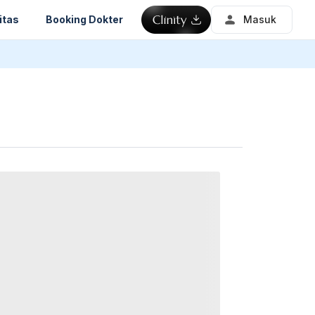
itas
Booking Dokter
Masuk