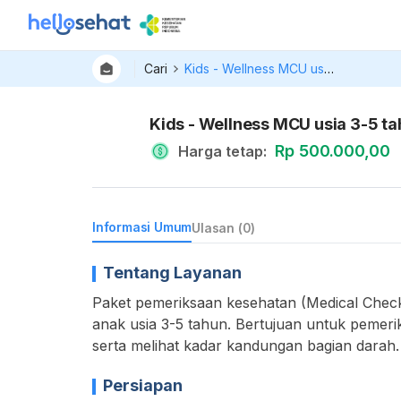
Cari
Kids - Wellness MCU usia 3-5 tahun
Kids - Wellness MCU usia 3-5 t
Rp 500.000,00
Harga tetap
:
Informasi Umum
Ulasan (0)
Tentang Layanan
Paket pemeriksaan kesehatan (Medical Che
anak usia 3-5 tahun. Bertujuan untuk peme
serta melihat kadar kandungan bagian darah.
Persiapan