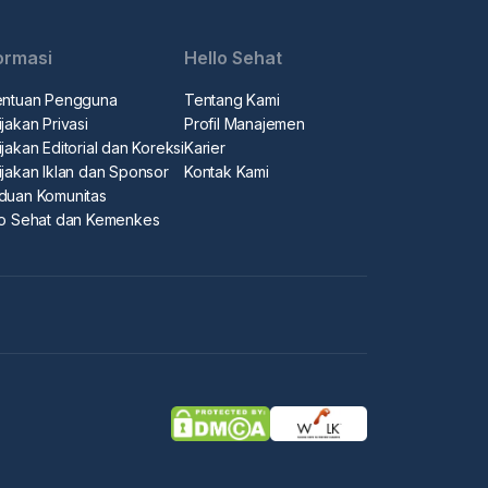
ormasi
Hello Sehat
entuan Pengguna
Tentang Kami
jakan Privasi
Profil Manajemen
jakan Editorial dan Koreksi
Karier
ijakan Iklan dan Sponsor
Kontak Kami
duan Komunitas
lo Sehat dan Kemenkes