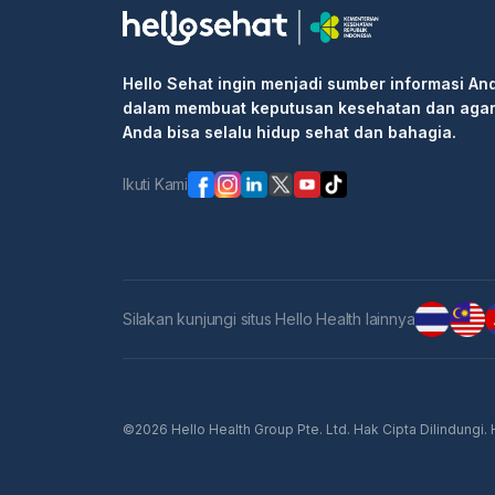
Hello Sehat ingin menjadi sumber informasi An
dalam membuat keputusan kesehatan dan aga
Anda bisa selalu hidup sehat dan bahagia.
Ikuti Kami
Silakan kunjungi situs Hello Health lainnya
©2026 Hello Health Group Pte. Ltd. Hak Cipta Dilindungi.