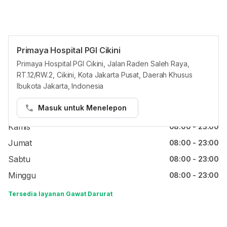
Primaya Hospital PGI Cikini
Jam reguler
Primaya Hospital PGI Cikini, Jalan Raden Saleh Raya,
RT.12/RW.2, Cikini, Kota Jakarta Pusat, Daerah Khusus
Senin
08:00 - 23:00
Ibukota Jakarta, Indonesia
Selasa
08:00 - 23:00
Masuk untuk Menelepon
Rabu
08:00 - 23:00
Kamis
08:00 - 23:00
Jumat
08:00 - 23:00
Sabtu
08:00 - 23:00
Minggu
08:00 - 23:00
Tersedia layanan Gawat Darurat