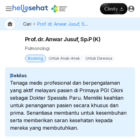
Cari
Prof. dr. Anwar Jusuf, Sp.P (K)
Prof. dr. Anwar Jusuf, Sp.P (K)
Pulmonologi
Booking
Untuk Anak-Anak
Untuk Dewasa
Sekilas
Tenaga medis profesional dan berpengalaman
yang aktif melayani pasien di Primaya PGI Cikini
sebagai Dokter Spesialis Paru. Memiliki keahlian
untuk penanganan pasien secara khusus dan
prima. Senantiasa membantu untuk kesembuhan
serta memberikan saran kesehatan kepada
mereka yang membutuhkan.