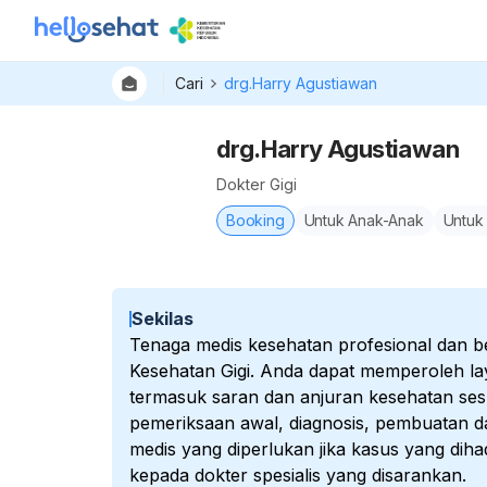
Cari
drg.Harry Agustiawan
drg.Harry Agustiawan
Dokter Gigi
Booking
Untuk Anak-Anak
Untuk
Sekilas
Tenaga medis kesehatan profesional dan be
Kesehatan Gigi. Anda dapat memperoleh la
termasuk saran dan anjuran kesehatan sesu
pemeriksaan awal, diagnosis, pembuatan d
medis yang diperlukan jika kasus yang dih
kepada dokter spesialis yang disarankan.