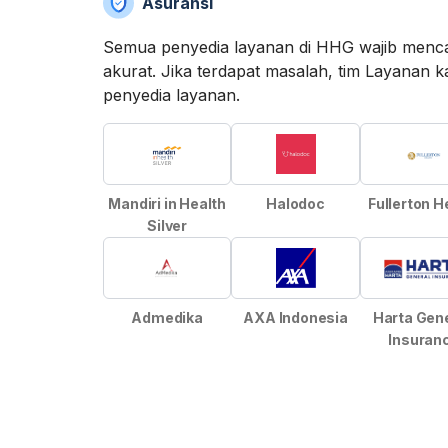
Asuransi
Semua penyedia layanan di HHG wajib menca
akurat. Jika terdapat masalah, tim Layan
penyedia layanan.
Mandiri in Health
Halodoc
Fullerton H
Silver
Admedika
AXA Indonesia
Harta Gene
Insuran