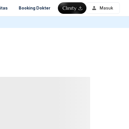
itas
Booking Dokter
Masuk