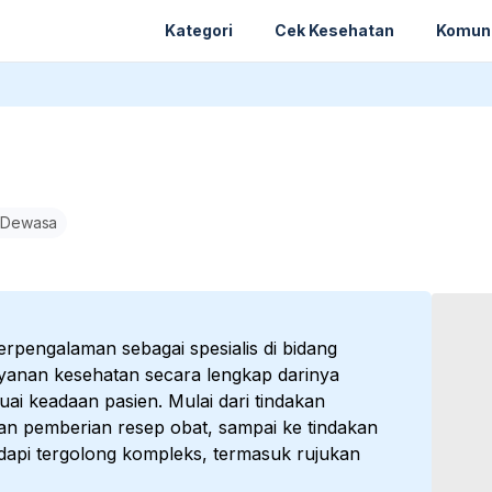
Kategori
Cek Kesehatan
Komun
 Dewasa
rpengalaman sebagai spesialis di bidang
yanan kesehatan secara lengkap darinya
ai keadaan pasien. Mulai dari tindakan
an pemberian resep obat, sampai ke tindakan
adapi tergolong kompleks, termasuk rujukan