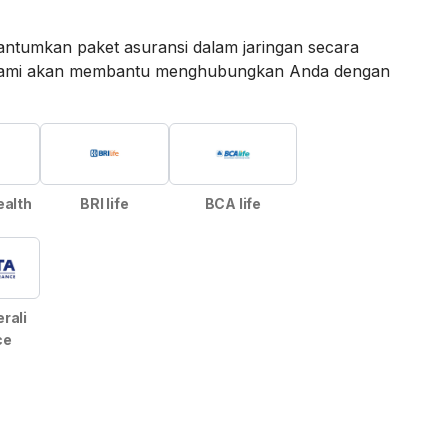
ntumkan paket asuransi dalam jaringan secara
an kami akan membantu menghubungkan Anda dengan
ealth
BRI life
BCA life
rali
ce