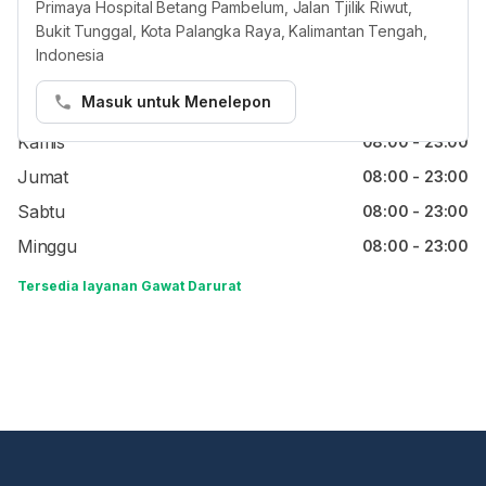
Primaya Hospital Betang Pambelum, Jalan Tjilik Riwut,
Bukit Tunggal, Kota Palangka Raya, Kalimantan Tengah,
Senin
08:00 - 23:00
Indonesia
Selasa
08:00 - 23:00
Masuk untuk Menelepon
Rabu
08:00 - 23:00
Kamis
08:00 - 23:00
Jumat
08:00 - 23:00
Sabtu
08:00 - 23:00
Minggu
08:00 - 23:00
Tersedia layanan Gawat Darurat