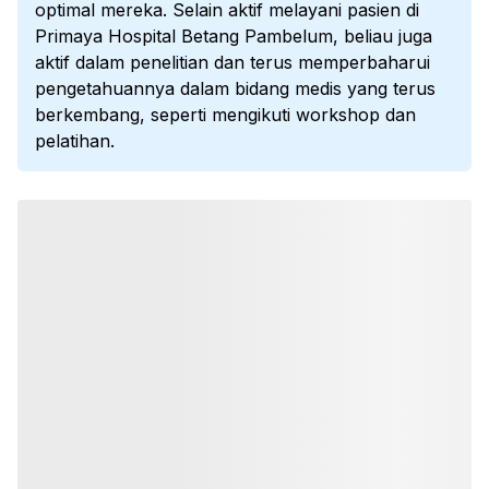
optimal mereka. Selain aktif melayani pasien di
Primaya Hospital Betang Pambelum, beliau juga
aktif dalam penelitian dan terus memperbaharui
pengetahuannya dalam bidang medis yang terus
berkembang, seperti mengikuti workshop dan
pelatihan.